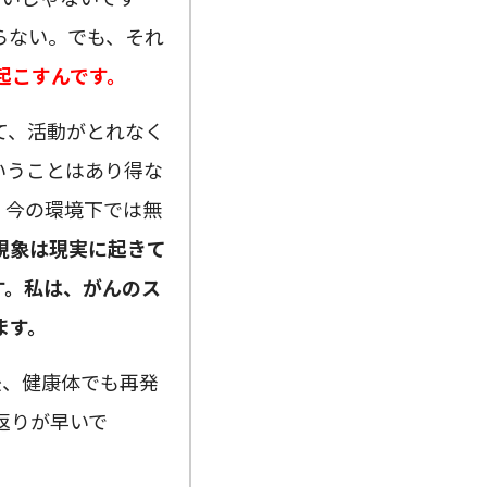
らない。でも、それ
起こすんです。
て、活動がとれなく
いうことはあり得な
。今の環境下では無
現象は現実に起きて
す。私は、がんのス
ます。
後、健康体でも再発
返りが早いで