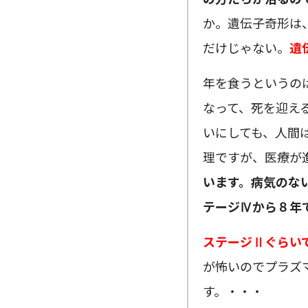
か。遺伝子奇形は
だけじゃない。
遺
年を食うというの
なって、死を迎え
いにしても、人間
理ですが、医療が
います。病気のな
テージⅣから８年
ステージⅡぐらい
が怖いのでプラズ
す。・・・