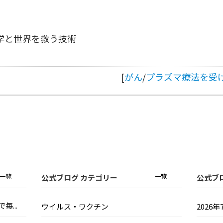
学と世界を救う技術
[
がん
/
プラズマ療法を受
一覧
一覧
公式ブログ カテゴリー
公式ブ
...
ウイルス・ワクチン
2026年