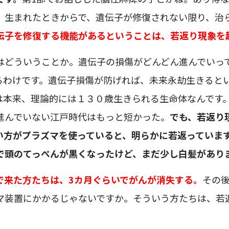
、生まれたときからで、遺伝子が修復されない限り、治
伝子を修復する機能があるということは、若返り現象を
はどういうことか。遺伝子の損傷がどんどん進んでいっ
るわけです。遺伝子損傷が防げれば、未来永劫生きると
は本来、理論的には１３０歳生きられる生命体なんです
進んでいない江戸時代はもっと短かった。
でも、若返り
い方がプラズマを使っていると、明らかに若返っていま
で頭のてっぺんが黒くなったけど、まだ少し白髪があり
で来た方たちは、3カ月ぐらいでがんが消失する。
その
マ装置にかかるじゃないですか。そういう方たちは、若