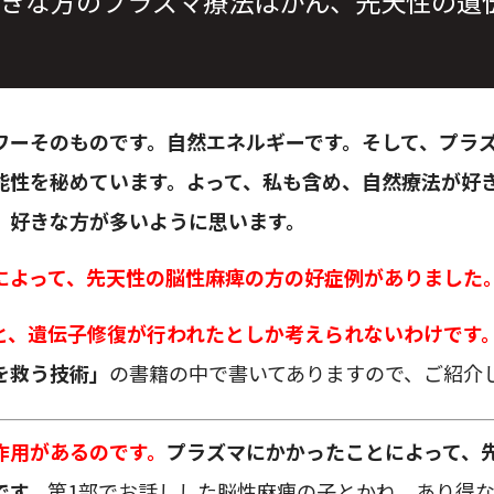
きな方のプラズマ療法はがん、先天性の遺
ワーそのものです。自然エネルギーです。そして、プラ
能性を秘めています。よって、私も含め、自然療法が好
、好きな方が多いように思います。
によって、先天性の脳性麻痺の方の好症例がありました
と、遺伝子修復が行われたとしか考えられないわけです
を救う技術」
の書籍の中で書いてありますので、ご紹介
作用があるのです。
プラズマにかかったことによって、
です。
第1部でお話しした脳性麻痺の子とかね。あり得