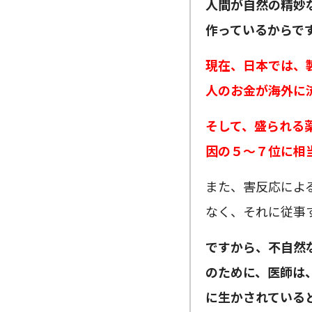
人間が自然の精妙
作っているからで
現在、日本では、
人のお金が海外に
そして、盛られる
因の５〜７位に相
また、害反応によ
なく、それに従事
ですから、不自然
のために、医師は
に生かされている