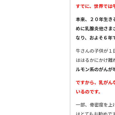
すでに、世界では
本来、２０年生き
めに乳腺炎他さま
なり、およそ６年
牛さんの子供が１
ははるかにかけ離
ルモン系のがんが
ですから、乳がん
いるのです。
一部、骨密度を上
はとてもお勧めで