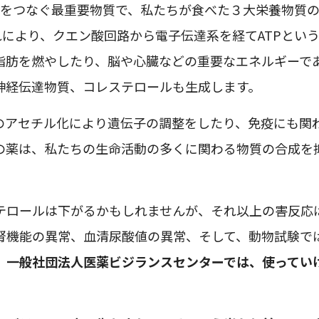
成”をつなぐ最重要物質で、私たちが食べた３大栄養物質
れにより、クエン酸回路から電子伝達系を経てATPとい
脂肪を燃やしたり、脳や心臓などの重要なエネルギーで
神経伝達物質、コレステロールも生成します。
のアセチル化により遺伝子の調整をしたり、免疫にも関
の薬は、私たちの生命活動の多くに関わる物質の合成を
テロールは下がるかもしれませんが、それ以上の害反応
腎機能の異常、血清尿酸値の異常、そして、動物試験で
。
一般社団法人医薬ビジランスセンターでは、使ってい
。