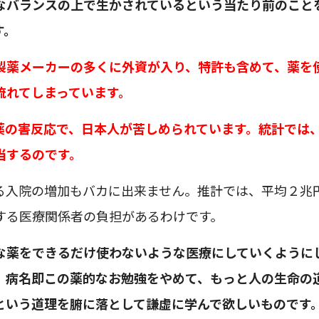
なバランスの上で生かされているという当たり前のこと
す。
製薬メーカーの多くに外資が入り、特許も含めて、薬を
流れてしまっています。
薬の害反応で、日本人が苦しめられています。統計では
当するのです。
る入院の増加もバカに出来ません。推計では、平均２兆
する医療関係者の負担があるわけです。
な薬をできるだけ使わないような医療にしていくように
、病名即この薬的なお勉強をやめて、もっと人の生命の
という道理を腑に落として謙虚に学んで欲しいものです