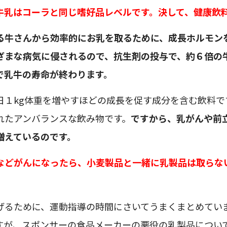
牛乳はコーラと同じ嗜好品レベルです。決して、健康飲
る牛さんから効率的にお乳を取るために、成長ホルモン
ざまな病気に侵されるので、抗生剤の投与で、約６倍の
で乳牛の寿命が終わります。
日１kg体重を増やすほどの成長を促す成分を含む飲料で
れたアンバランスな飲み物です。
ですから、乳がんや前
増えているのです。
などがんになったら、小麦製品と一緒に乳製品は取らな
げるために、運動指導の時間にさいてうまくまとめてい
すが、スポンサーの食品メーカーの悪役の乳製品につい