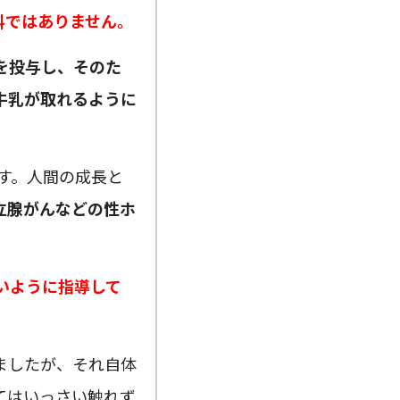
料ではありません。
を投与し、そのた
牛乳が取れるように
す。人間の成長と
立腺がんなどの性ホ
いように指導して
ましたが、それ自体
てはいっさい触れず