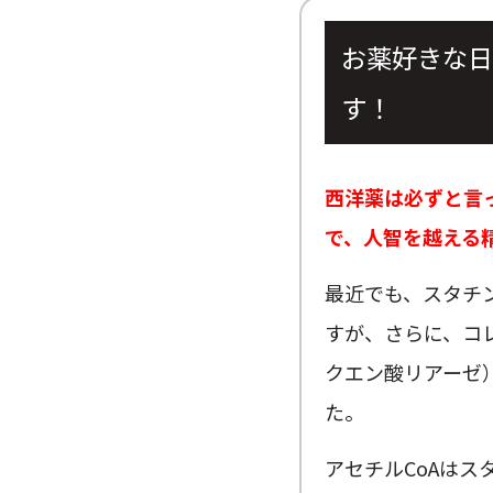
お薬好きな日
す！
西洋薬は必ずと言
で、人智を越える
最近でも、スタチ
すが、さらに、コレ
クエン酸リアーゼ
た。
アセチルCoAは