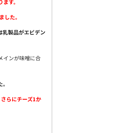
ります。
ました。
は乳製品がエビデン
メインが味噌に合
た。
、さらにチーズ1か