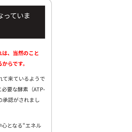
なっていま
れは、当然のこと
るからです。
れて来ているようで
必要な酵素（ATP-
の承認がされまし
中心となる“エネル