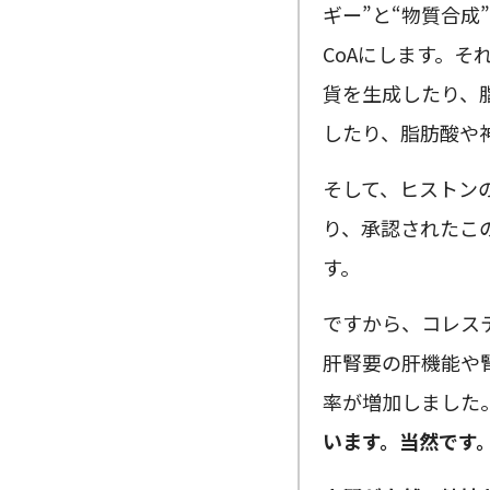
ギー”と“物質合
CoAにします。そ
貨を生成したり、
したり、脂肪酸や
そして、ヒストン
り、承認されたこ
す。
ですから、コレス
肝腎要の肝機能や
率が増加しました
います。当然です