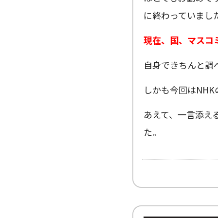
に終わっていまし
現在、国、マスコ
自身できちんと調
しかも今回はNH
あえて、一言添え
た。