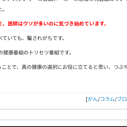
た。
ミ、医師はウソが多いのに気づき始めています。
べていても、騙されがちです。
Kの健康番組のトリセツ番組です。
ることで、真の健康の選択にお役に立てると思い、つぶ
[
がん
/
コラム
/
ブロ