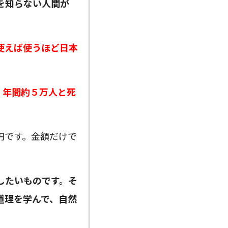
を知らない人間が
使えば使うほど日本
、年間約５万人と死
円です。金額だけで
したいものです。そ
道理を学んで、自然
。