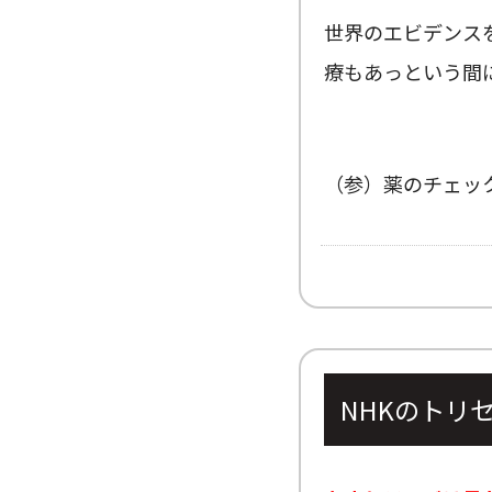
世界のエビデンス
療もあっという間
（参）薬のチェッ
NHKのトリ