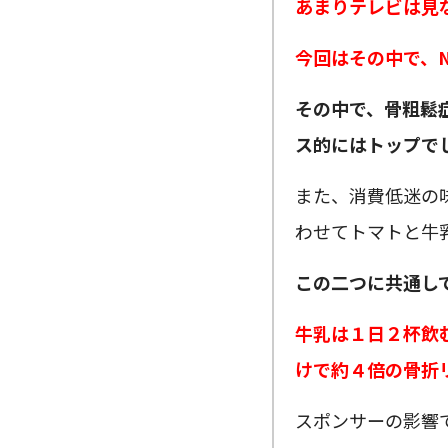
あまりテレビは見
今回はその中で、
その中で、骨粗鬆
ス的にはトップで
また、消費低迷の
わせてトマトと牛
この二つに共通し
牛乳は１日２杯飲
けで約４倍の骨折
スポンサーの影響