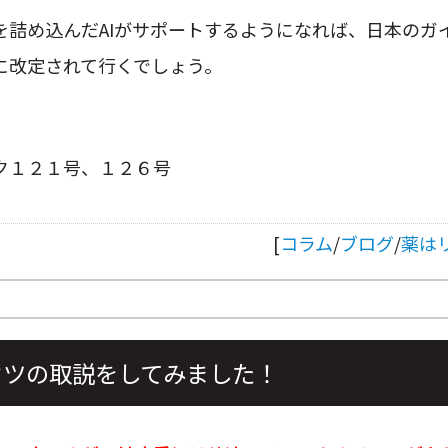
を詰め込んだAIがサポートするようになれば、日本のガ
に改定されて行くでしょう。
ク１２１号、１２６号
[
コラム
/
ブログ
/
薬は
セツの取説をしてみました！