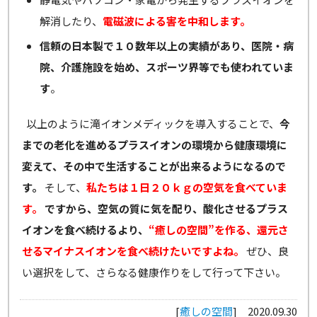
解消したり、
電磁波による害を中和します。
信頼の日本製で１０数年以上の実績があり、医院・病
院、介護施設を始め、スポーツ界等でも使われていま
す
。
以上のように滝イオンメディックを導入することで、
今
までの老化を進めるプラスイオンの環境から健康環境に
変えて、その中で生活することが出来るようになるので
す。
そして、
私たちは１日２０ｋｇの空気を食べていま
す。
ですから、空気の質に気を配り、酸化させるプラス
イオンを食べ続けるより、
“癒しの空間”を作る、還元さ
せるマイナスイオンを食べ続けたいですよね。
ぜひ、良
い選択をして、さらなる健康作りをして行って下さい。
[
癒しの空間
]
2020.09.30