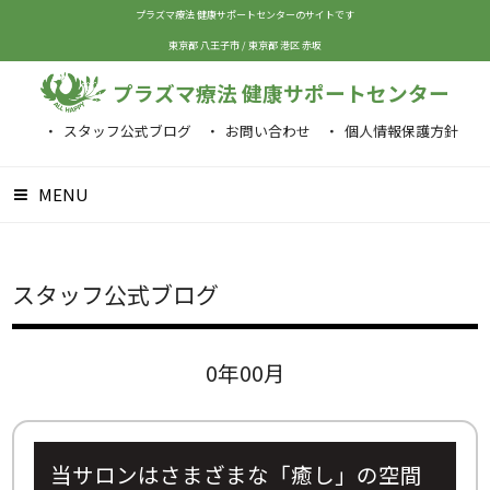
プラズマ療法 健康サポートセンターのサイトです
東京都 八王子市
/
東京都 港区 赤坂
プラズマ療法 健康サポートセンター
スタッフ公式ブログ
お問い合わせ
個人情報保護方針
MENU
スタッフ公式ブログ
0年00月
当サロンはさまざまな「癒し」の空間