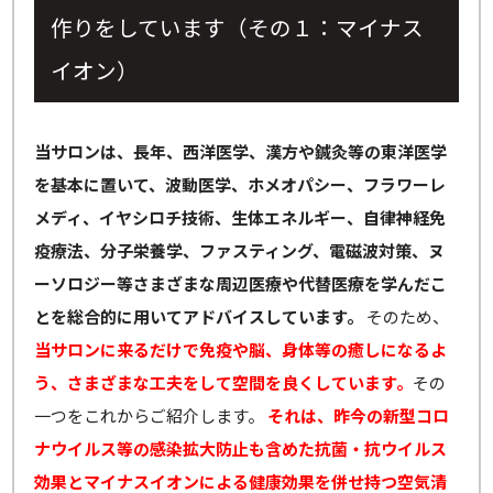
作りをしています（その１：マイナス
イオン）
当サロンは、長年、西洋医学、漢方や鍼灸等の東洋医学
を基本に置いて、波動医学、ホメオパシー、フラワーレ
メディ、イヤシロチ技術、生体エネルギー、自律神経免
疫療法、分子栄養学、ファスティング、電磁波対策、ヌ
ーソロジー等さまざまな周辺医療や代替医療を学んだこ
とを総合的に用いてアドバイスしています。
そのため、
当サロンに来るだけで免疫や脳、身体等の癒しになるよ
う、さまざまな工夫をして空間を良くしています。
その
一つをこれからご紹介します。
それは、昨今の新型コロ
ナウイルス等の感染拡大防止も含めた抗菌・抗ウイルス
効果とマイナスイオンによる健康効果を併せ持つ空気清