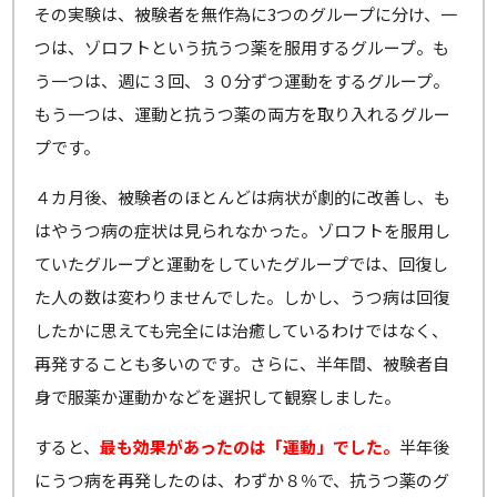
その実験は、被験者を無作為に3つのグループに分け、一
つは、ゾロフトという抗うつ薬を服用するグループ。も
う一つは、週に３回、３０分ずつ運動をするグループ。
もう一つは、運動と抗うつ薬の両方を取り入れるグルー
プです。
４カ月後、被験者のほとんどは病状が劇的に改善し、も
はやうつ病の症状は見られなかった。ゾロフトを服用し
ていたグループと運動をしていたグループでは、回復し
た人の数は変わりませんでした。しかし、うつ病は回復
したかに思えても完全には治癒しているわけではなく、
再発することも多いのです。さらに、半年間、被験者自
身で服薬か運動かなどを選択して観察しました。
すると、
最も効果があったのは「運動」でした。
半年後
にうつ病を再発したのは、わずか８％で、抗うつ薬のグ