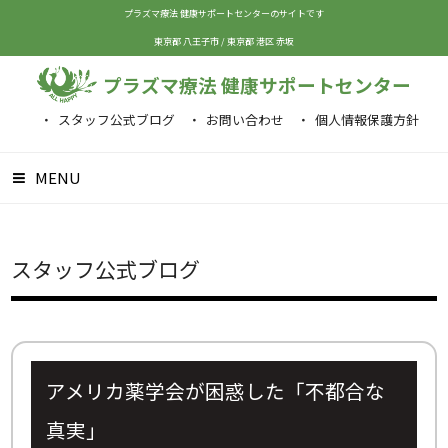
プラズマ療法 健康サポートセンターのサイトです
東京都 八王子市
/
東京都 港区 赤坂
プラズマ療法 健康サポートセンター
スタッフ公式ブログ
お問い合わせ
個人情報保護方針
MENU
スタッフ公式ブログ
アメリカ薬学会が困惑した「不都合な
真実」