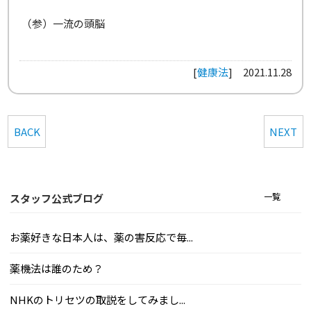
（参）一流の頭脳
[
健康法
]
2021.11.28
BACK
NEXT
一覧
スタッフ公式ブログ
お薬好きな日本人は、薬の害反応で毎...
薬機法は誰のため？
NHKのトリセツの取説をしてみまし...