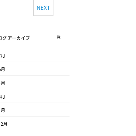
NEXT
一覧
ログ アーカイブ
7月
6月
5月
4月
1月
12月