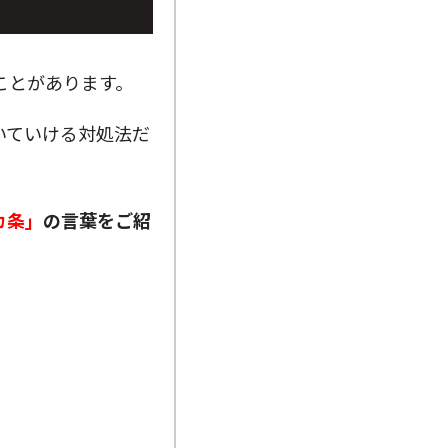
ことがあります。
いていける対処法だ
カ条」
の言葉をご紹