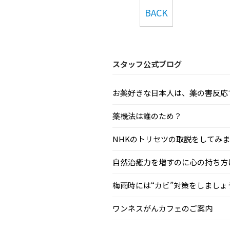
BACK
スタッフ公式ブログ
お薬好きな日本人は、薬の害反応で毎
薬機法は誰のため？
NHKのトリセツの取説をしてみまし.
自然治癒力を増すのに心の持ち方はと
梅雨時には“カビ”対策をしましょう.
ワンネスがんカフェのご案内