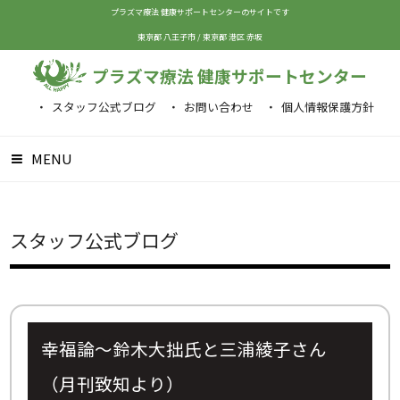
プラズマ療法 健康サポートセンターのサイトです
東京都 八王子市
/
東京都 港区 赤坂
プラズマ療法 健康サポートセンター
スタッフ公式ブログ
お問い合わせ
個人情報保護方針
MENU
スタッフ公式ブログ
幸福論～鈴木大拙氏と三浦綾子さん
（月刊致知より）