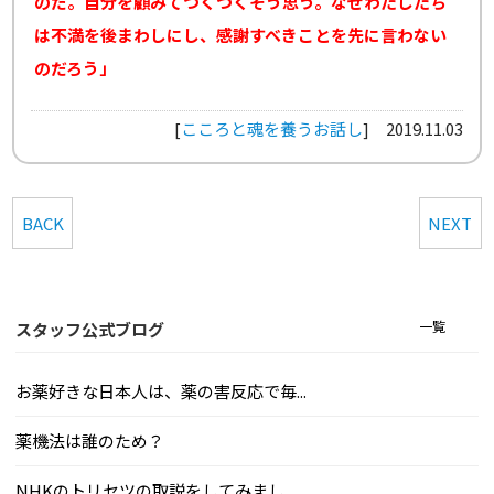
のだ。自分を顧みてつくづくそう思う。なぜわたしたち
は不満を後まわしにし、感謝すべきことを先に言わない
のだろう」
[
こころと魂を養うお話し
]
2019.11.03
BACK
NEXT
一覧
スタッフ公式ブログ
お薬好きな日本人は、薬の害反応で毎...
薬機法は誰のため？
NHKのトリセツの取説をしてみまし...