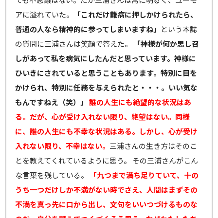
アに溢れていた。
「これだけ難病に押しかけられたら、
普通の人なら精神的に参ってしまいますね」
という本誌
の質問に三浦さんは笑顔で答えた。
「神様が何か思し召
しがあって私を病気にしたんだと思っています。神様に
ひいきにされていると思うこともあります。特別に目を
かけられ、特別に任務を与えられたと・・・。いい気な
もんですねえ（笑）」
誰の人生にも絶望的な状況はあ
る。だが、心が受け入れない限り、絶望はない。同様
に、誰の人生にも不幸な状況はある。しかし、心が受け
入れない限り、不幸はない。
三浦さんの生き方はそのこ
とを教えてくれているように思う。 その三浦さんがこん
な言葉を残している。
「九つまで満ち足りていて、十の
うち一つだけしか不満がない時でさえ、人間はまずその
不満を真っ先に口から出し、文句をいいつづけるものな