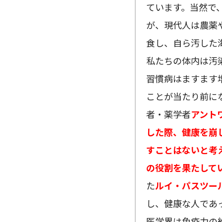
ています。当然で
が、現代人は農薬
食し、自ら汚した
私たちの体内は汚
習慣病はますます
ことが当たり前に
者・薬学者
アント
した際、健康を崩
すことはないと考
の役割を果たして
た
ルイ・パスツー
し、健康な人であ
医学界は免疫力の