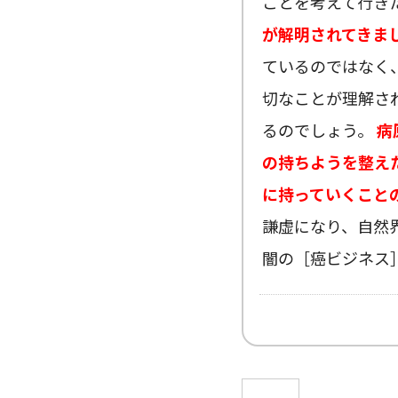
ことを考えて行き
が解明されてきま
ているのではなく
切なことが理解さ
るのでしょう。
病
の持ちようを整え
に持っていくこと
謙虚になり、自然
闇の［癌ビジネス