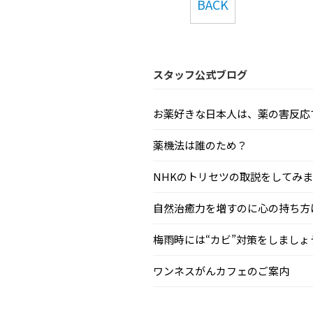
BACK
スタッフ公式ブログ
お薬好きな日本人は、薬の害反応で毎
薬機法は誰のため？
NHKのトリセツの取説をしてみまし.
自然治癒力を増すのに心の持ち方はと
梅雨時には“カビ”対策をしましょう.
ワンネスがんカフェのご案内