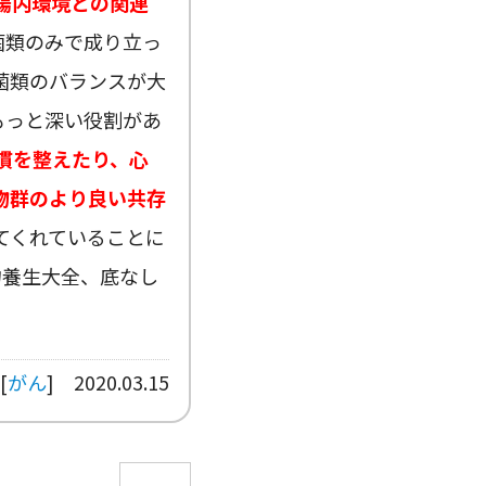
腸内環境との関連
菌類のみで成り立っ
菌類のバランスが大
もっと深い役割があ
慣を整えたり、心
物群のより良い共存
てくれていることに
物養生大全、底なし
[
がん
]
2020.03.15