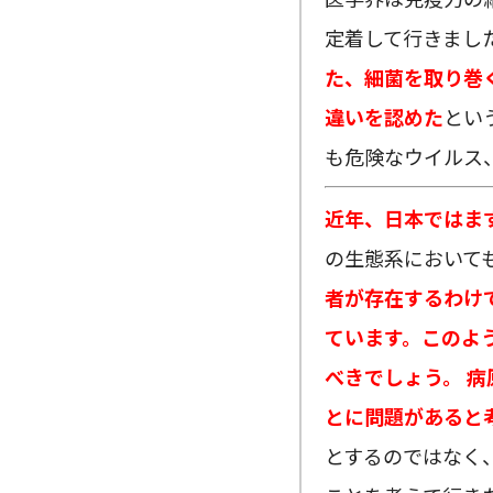
定着して行きまし
た、細菌を取り巻
違いを認めた
とい
も危険なウイルス
近年、日本ではま
の生態系において
者が存在するわけ
ています。このよ
べきでしょう。
病
とに問題があると
とするのではなく