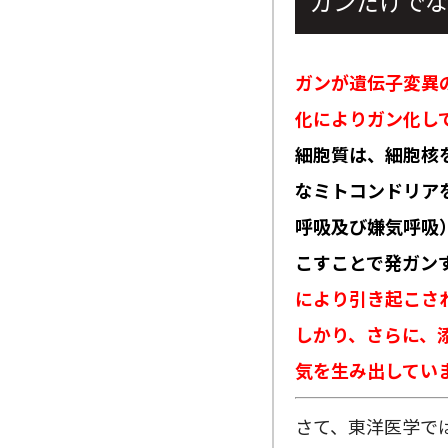
ガンだけでな
ガンが遺伝子変異
化によりガン化し
細胞質は、細胞核
なミトコンドリア
呼吸及び嫌気呼吸
こすことで発ガン
により引き起こさ
しかり、さらに、
気を生み出してい
さて、東洋医学で