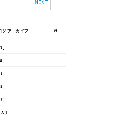
NEXT
一覧
ログ アーカイブ
7月
6月
5月
4月
1月
12月