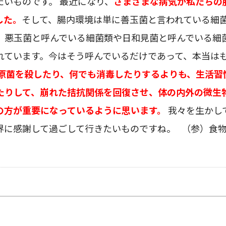
たいものです。 最近になり、
さまざまな病気が私たちの
した。
そして、腸内環境は単に善玉菌と言われている細
、悪玉菌と呼んでいる細菌類や日和見菌と呼んでいる細
れています。今はそう呼んでいるだけであって、本当は
原菌を殺したり、何でも消毒したりするよりも、生活習
たりして、崩れた拮抗関係を回復させ、体の内外の微生
の方が重要になっているように思います。
我々を生かし
界に感謝して過ごして行きたいものですね。 （参）食
］