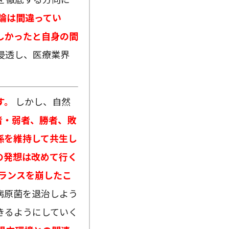
論は間違ってい
しかったと自身の間
浸透し、医療業界
す。
しかし、自然
者・弱者、勝者、敗
係を維持して共生し
の発想は改めて行く
ランスを崩したこ
病原菌を退治しよう
きるようにしていく