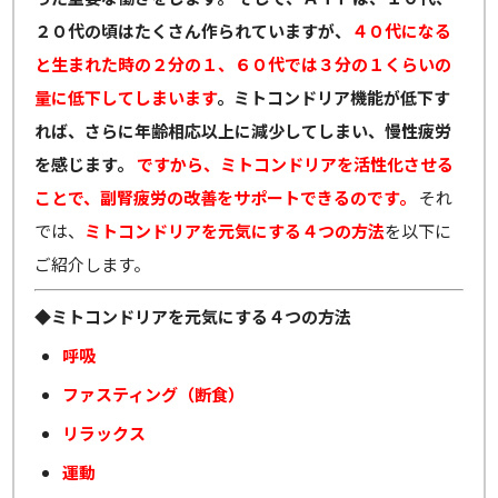
２０代の頃はたくさん作られていますが、
４０代になる
と生まれた時の２分の１、６０代では３分の１くらいの
量に低下してしまいます
。ミトコンドリア機能が低下す
れば、さらに年齢相応以上に減少してしまい、慢性疲労
を感じます。
ですから、ミトコンドリアを活性化させる
ことで、副腎疲労の改善をサポートできるのです。
それ
では、
ミトコンドリアを元気にする４つの方法
を以下に
ご紹介します。
◆
ミトコンドリアを元気にする４つの方法
呼吸
ファスティング（断食）
リラックス
運動