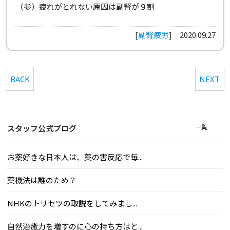
（参）疲れがとれない原因は副腎が９割
[
副腎疲労
]
2020.09.27
BACK
NEXT
一覧
スタッフ公式ブログ
お薬好きな日本人は、薬の害反応で毎...
薬機法は誰のため？
NHKのトリセツの取説をしてみまし...
自然治癒力を増すのに心の持ち方はと...