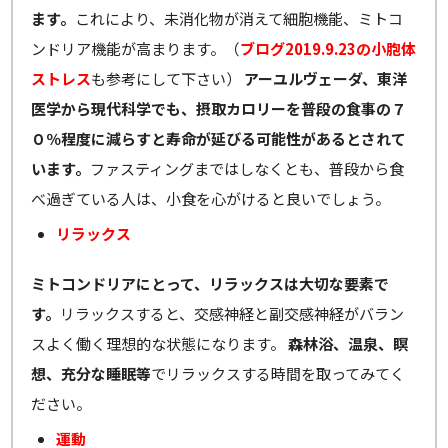
ます。
これにより、未消化物が消えて細胞機能、ミトコ
ンドリア機能が高まります。（
ブログ2019.9.23の小胞体
ストレス
も参考にして下さい）
アーユルヴェーダ、東洋
医学から現代科学でも、摂取カロリーを普段の食事の７
０％程度に減らすと寿命が延びる可能性があるとされて
います。
ファスティングまではしなくとも、普段から食
べ過ぎている人は、小食を心がけると良いでしょう。
リラックス
ミトコンドリアにとって、リラックスは大切な要素で
す。
リラックスすると、交感神経と副交感神経がバラン
スよく働く理想的な状態になります。
森林浴、温泉、瞑
想、充分な睡眠等
でリラックスする時間を取ってみてく
ださい。
運動