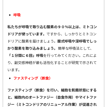
呼吸
私たちが呼吸で取り込む酸素の９０％以上は、ミトコン
ドリアが使っています。
ですから、しっかりとミトコン
ドリアに酸素を届けましょう。
腹式呼吸や深呼吸でしっ
かり酸素を取り込みましょう。
簡単な呼吸法として、
「１分間に６回」呼吸
を行ってみてください。これによ
り、副交感神経が最も活性化することが研究で示されて
います。
ファスティング（断食）
ファスティング（断食）を行い、細胞を飢餓状態にする
と、細胞内のオートファジー（自食作用）やマイトファ
ジー（ミトコンドリアのリニューアル作業）が促進され