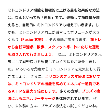
ミトコンドリア機能を積極的に上げる最も効果的な方法
は、なんといっても「運動」です。
運動して筋肉量が増
えると、自動的にミトコンドリアも増えていきます。
し
かも、ミトコンドリア同士が融合してボリュームが大き
くなり
（Fusion状態）
、その機能が高まります。
筋トレ
から自転車漕ぎ、散歩、スクワット等、体に応じた運動
を取り入れて行きましょう。
以上、ミトコンドリアを元
気にして副腎疲労を改善していく方法をご紹介しまし
た。 いろいろな角度からミトコンドリアを元気にして行
きましょう。 さらに、
当サロンのプラズマ療法において
は、ミトコンドリアの機能を高めてエネルギー通貨であ
るＡＴＰを最大３倍にします。
多くの方が、
プラズマ療
法によるエネルギーチャージ
を
体感されています。
ぜ
ひ、未体験の方は、プラズマ療法をお試しくださいね。