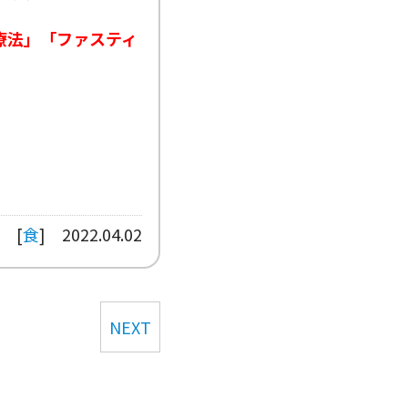
療法」「ファスティ
[
食
]
2022.04.02
NEXT