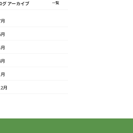
一覧
ログ アーカイブ
7月
6月
5月
4月
1月
12月