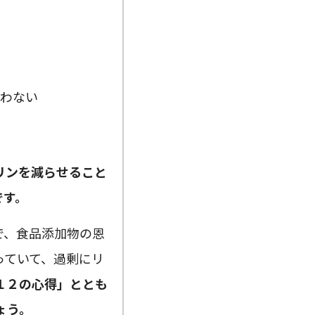
わない
リンを減らせること
です。
で、食品添加物の恩
っていて、過剰にリ
１２の心得」ととも
ょう。