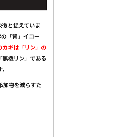
象徴と捉えていま
学の「腎」イコー
のカギは「リン」の
「無機リン」である
す。
添加物を減らすた