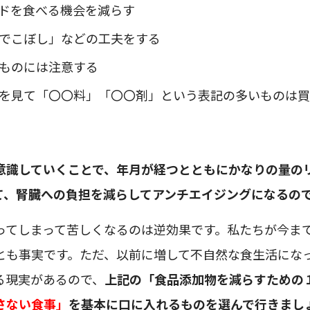
ドを食べる機会を減らす
でこぼし」などの工夫をする
ものには注意する
を見て「〇〇料」「〇〇剤」という表記の多いものは買
意識していくことで、年月が経つとともにかなりの量の
て、腎臓への負担を減らしてアンチエイジングになるの
ってしまって苦しくなるのは逆効果です。私たちが今ま
とも事実です。ただ、以前に増して不自然な食生活にな
る現実があるので、
上記の「食品添加物を減らすための
さない食事」
を基本に口に入れるものを選んで行きまし