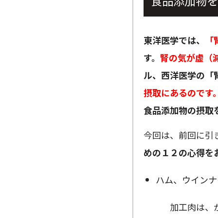
食品添加物を
東洋医学では、
「
す。
腎の気が虚（
ル、西洋医学の「
摂取にあるのです
食品添加物の摂取
今回は、前回に引
めの１２の心得を
ハム、ウインナ
加工肉は、がん