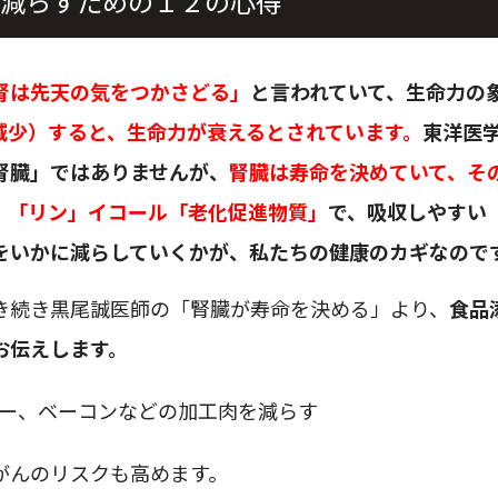
減らすための１２の心得
腎は先天の気をつかさどる」
と言われていて、生命力の
減少）すると、生命力が衰えるとされています。
東洋医
腎臓」ではありませんが、
腎臓は寿命を決めていて、そ
。「リン」イコール「老化促進物質」
で、吸収しやすい
をいかに減らしていくかが、私たちの健康のカギなので
き続き黒尾誠医師の「腎臓が寿命を決める」より、
食品
お伝えします。
ー、ベーコンなどの加工肉を減らす
のリスクも高めます。