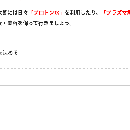
改善には日々
「プロトン水」
を利用したり、
「プラズマ
康・美容を保って行きましょう。
を決める