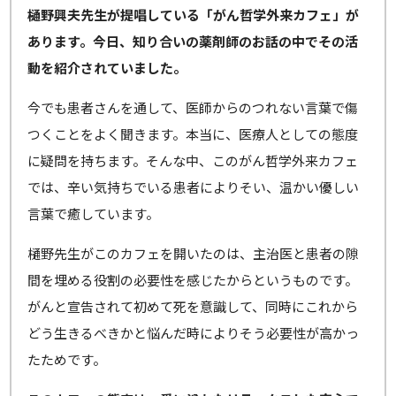
樋野興夫先生が提唱している「がん哲学外来カフェ」が
あります。今日、知り合いの薬剤師のお話の中でその活
動を紹介されていました。
今でも患者さんを通して、医師からのつれない言葉で傷
つくことをよく聞きます。本当に、医療人としての態度
に疑問を持ちます。そんな中、このがん哲学外来カフェ
では、辛い気持ちでいる患者によりそい、温かい優しい
言葉で癒しています。
樋野先生がこのカフェを開いたのは、主治医と患者の隙
間を埋める役割の必要性を感じたからというものです。
がんと宣告されて初めて死を意識して、同時にこれから
どう生きるべきかと悩んだ時によりそう必要性が高かっ
たためです。