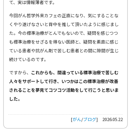
て、実は情報薄者です。
今回がん哲学外来カフェの正直になり、気にすることな
くやり遂げなさいと背中を推して頂いたように感じまし
た。今の標準治療がとんでもないので、疑問を感じつつ
も標準治療をせざるを得ない医師と、疑問を素直に感じ
ている患者や抗がん剤で苦しむ患者との間に隙間が生じ
続けているのです。
ですから、
これからも、間違っている標準治療で苦しむ
人々をサポートして行き、いつかはこの標準治療が改善
されることを夢見てコツコツ活動をして行こうと思いま
した。
[
がん
/
ブログ
]
2026.05.22