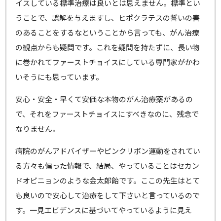
イスしている標準治療は良いとは思えません。標準とい
うことで、誤解を与えますし、ヒポクラテスの誓いの害
のあることをするなということから言っても、がん治療
の観点からも疑問です。これを疑問を持たずに、長い物
に巻かれてファーストチョイスにしている専門家がかわ
いそうにも思っています。
安心・安全・早くて安価な本物のがん治療薬があるの
で、それをファーストチョイスにすべきなのに、残念で
なりません。
病院のがんアドバイザーやピンクリボン運動をされてい
る方々も偏った情報で、結局、やっていることはセカン
ドオピニョンのような金太郎飴です。ここの先生はとて
も良いので安心して治療をして下さいと言っているので
す。一見エビデンスに基づいてやっているように見え