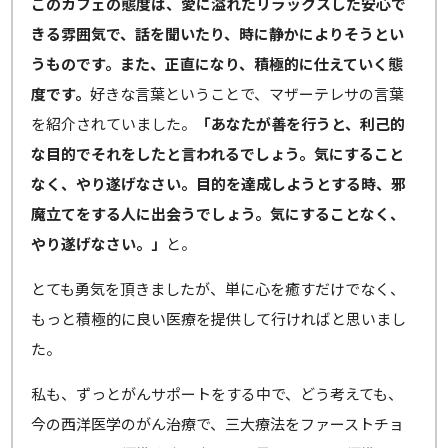
このカフェの態度は、愛に溢れたリラックスした安心で
きる雰囲気で、話を聞いたり、時に静かによりそうとい
うものです。また、正直になり、積極的に仕えていく態
度です。
好きな言葉ということで、マザーテレサの言葉
を紹介されていました。
「あなたが善を行うと、利己的
な目的でそれをしたと言われるでしょう。気にすること
なく、やり遂げなさい。目的を達成しようとする時、邪
魔立てをする人に出会うでしょう。気にすることなく、
やり遂げなさい。」
と。
とても勇気を頂きましたが、単に心を癒すだけでなく、
もっと積極的に良い医療を提供して行ければと思いまし
た。
私も、ずっとがんサポートをする中で、どう考えても、
今の西洋医学のがん治療で、三大療法をファーストチョ