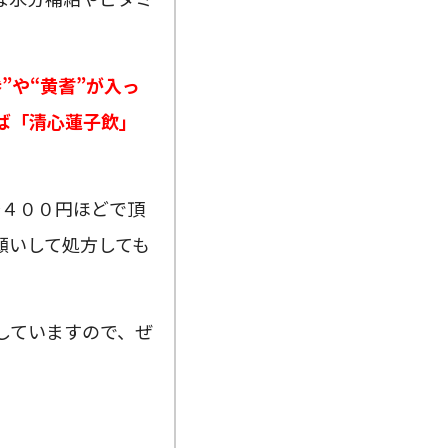
”や“黄耆”が入っ
ば「清心蓮子飲」
～４００円ほどで頂
願いして処方しても
していますので、ぜ