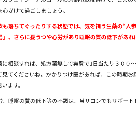
を心がけて過ごしましょう。
欲も落ちてぐったりする状態では、気を補う生薬の“人参
湯」、さらに憂うつや心労があり睡眠の質の低下があれ
局に相談すれば、処方箋無しで実費で1日当たり３００
て見てくださいね。かかりつけ医があれば、この時期お
思います。
労、睡眠の質の低下等の不調は、当サロンでもサポート
。