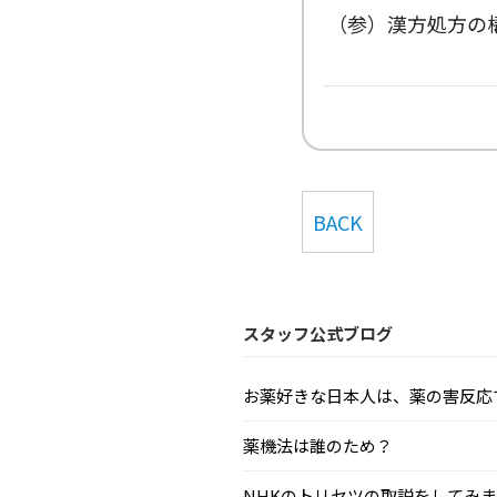
（参）漢方処方の
BACK
スタッフ公式ブログ
お薬好きな日本人は、薬の害反応で毎
薬機法は誰のため？
NHKのトリセツの取説をしてみまし.