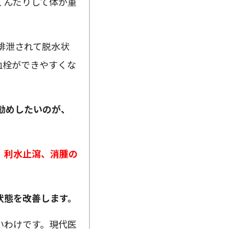
くんだりして体が重
排泄されて脱水状
血栓ができやすくな
勧めしたいのが、
、利水止瀉、消腫の
状態を改善します。
いわけです。現代医