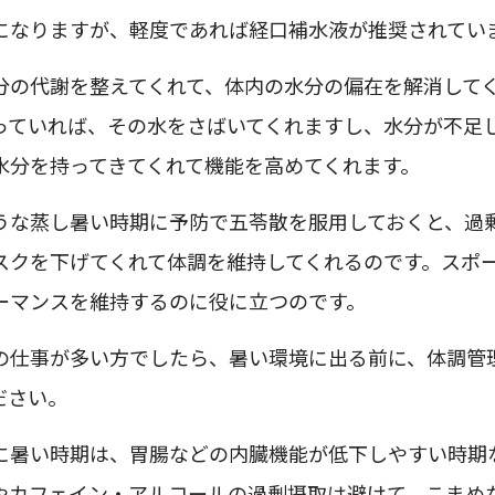
になりますが、軽度であれば経口補水液が推奨されてい
分の代謝を整えてくれて、体内の水分の偏在を解消して
っていれば、その水をさばいてくれますし、水分が不足
水分を持ってきてくれて機能を高めてくれます。
うな蒸し暑い時期に予防で五苓散を服用しておくと、過
スクを下げてくれて体調を維持してくれるのです。スポ
ーマンスを維持するのに役に立つのです。
の仕事が多い方でしたら、暑い環境に出る前に、体調管
ださい。
に暑い時期は、胃腸などの内臓機能が低下しやすい時期
やカフェイン・アルコールの過剰摂取は避けて、こまめ