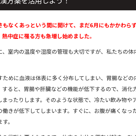
漢方薬を活用しよう！
さもなくあっという間に開けて、まだ6月にもかかわら
。熱中症に罹る方も急増し始めました。
に、室内の温度や湿度の管理も大切ですが、私たちの体
すために血液は体表に多く分布してしまい、胃腸などの
。すると、胃腸や肝臓などの機能が低下するので、消化
しまったりします。そのような状態で、冷たい飲み物や
の働きが低下してしまいます。すぐに、お腹が痛くなっ
ます。