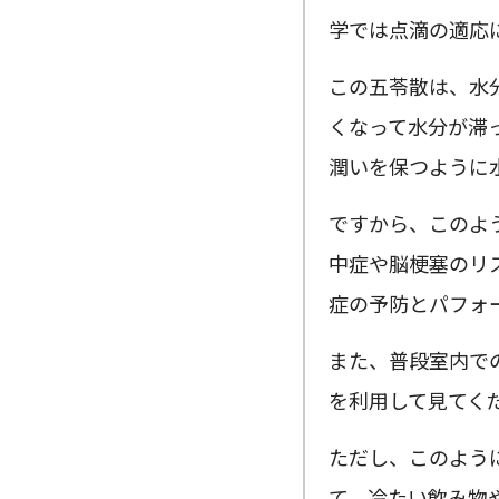
学では点滴の適応
この五苓散は、水
くなって水分が滞
潤いを保つように
ですから、このよ
中症や脳梗塞のリ
症の予防とパフォ
また、普段室内で
を利用して見てく
ただし、このよう
て、冷たい飲み物