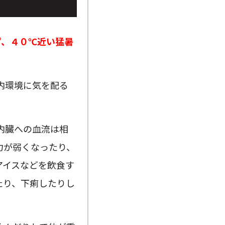
ず、４０℃近い猛暑
内環境に気を配る
内臓への血流は相
力が弱くなったり、
アイスなどを飲食す
たり、下痢したりし