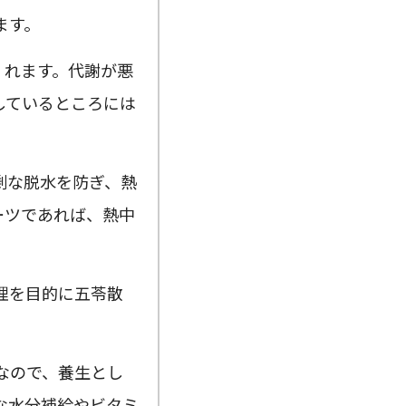
ます。
くれます。代謝が悪
しているところには
剰な脱水を防ぎ、熱
ーツであれば、熱中
理を目的に五苓散
なので、養生とし
な水分補給やビタミ