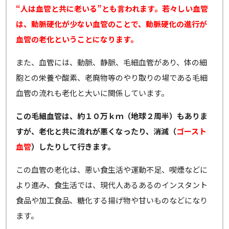
“人は血管と共に老いる”とも言われます。若々しい血管
は、動脈硬化が少ない血管のことで、動脈硬化の進行が
血管の老化ということになります。
また、血管には、動脈、静脈、毛細血管があり、体の細
胞との栄養や酸素、老廃物等のやり取りの場である毛細
血管の流れも老化と大いに関係しています。
この毛細血管は、約１０万ｋｍ（地球２周半）もありま
すが、老化と共に流れが悪くなったり、消滅（
ゴースト
血管
）したりして行きます。
この血管の老化は、悪い食生活や運動不足、喫煙などに
より進み、食生活では、現代人あるあるのインスタント
食品や加工食品、糖化する揚げ物や甘いものなどになり
ます。