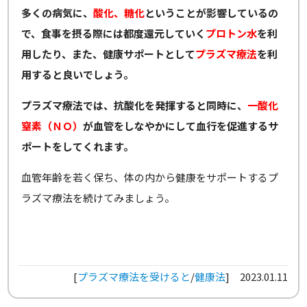
多くの病気に、
酸化、糖化
ということが影響しているの
で、食事を摂る際には都度還元していく
プロトン水
を利
用したり、また、健康サポートとして
プラズマ療法
を利
用すると良いでしょう。
プラズマ療法では、抗酸化を発揮すると同時に、
一酸化
窒素（ＮＯ）
が血管をしなやかにして血行を促進するサ
ポートをしてくれます。
血管年齢を若く保ち、体の内から健康をサポートするプ
ラズマ療法を続けてみましょう。
[
プラズマ療法を受けると
/
健康法
]
2023.01.11