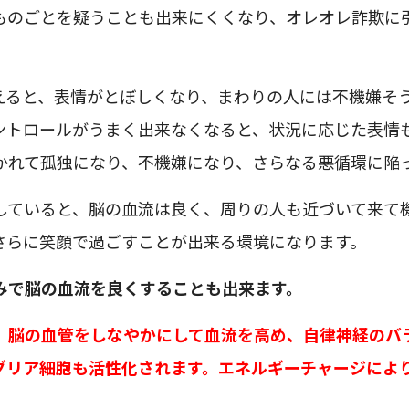
ものごとを疑うことも出来にくくなり、オレオレ詐欺に
えると、表情がとぼしくなり、まわりの人には不機嫌そ
ントロールがうまく出来なくなると、状況に応じた表情
かれて孤独になり、不機嫌になり、さらなる悪循環に陥
していると、脳の血流は良く、周りの人も近づいて来て
さらに笑顔で過ごすことが出来る環境になります。
みで脳の血流を良くすることも出来ます。
、脳の血管をしなやかにして血流を高め、自律神経のバ
グリア細胞も活性化されます。エネルギーチャージによ