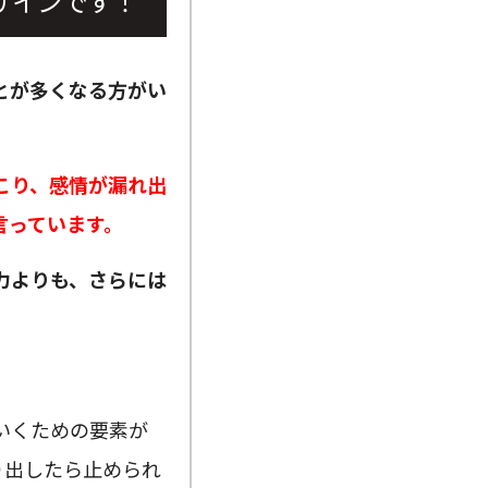
サインです！
とが多くなる方がい
こり、感情が漏れ出
言っています。
力よりも、さらには
いくための要素が
り出したら止められ