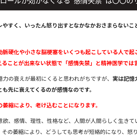
ロールが効かなくなる”感情失禁”は〇〇の
レやすく、いったん怒り出すとなかなかおさまらないこ
動脈硬化や小さな脳梗塞をいくつも起こしている人で起
えることが出来ない状態で「感情失禁」と精神医学では
憶力の衰えが最初にくると思われがちですが、
実は記憶
とも先に衰えてくるのが感情なのです。
の萎縮により、老け込むことになります。
意欲、感情、理性、性格など、人間が人間らしく生きて
、その萎縮により、どうしても思考が短絡的になり、怒