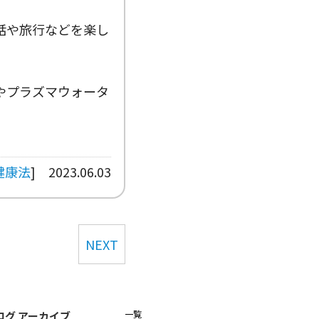
話や旅行などを楽し
やプラズマウォータ
健康法
]
2023.06.03
NEXT
一覧
ログ アーカイブ