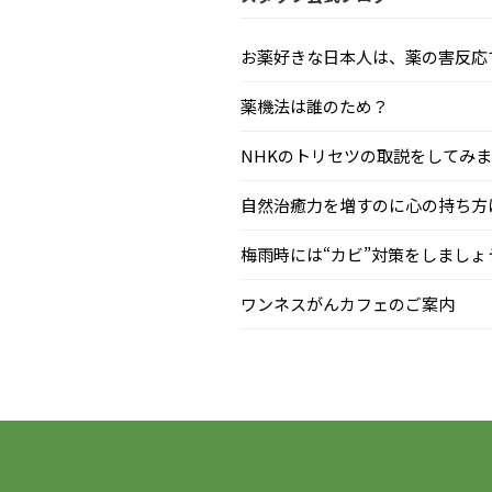
お薬好きな日本人は、薬の害反応で毎
薬機法は誰のため？
NHKのトリセツの取説をしてみまし.
自然治癒力を増すのに心の持ち方はと
梅雨時には“カビ”対策をしましょう.
ワンネスがんカフェのご案内