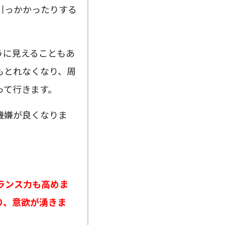
引っかかったりする
うに見えることもあ
もとれなくなり、周
って行きます。
機嫌が良くなりま
ランス力も高めま
り、意欲が湧きま