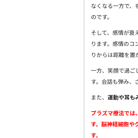
なくなる一方で、
のです。
そして、感情が衰
ります。感情のコ
りからは距離を置
一方、笑顔で過ご
す。会話も弾み、
また、
運動や耳も
プラズマ療法では
す。脳神経細胞や
す。