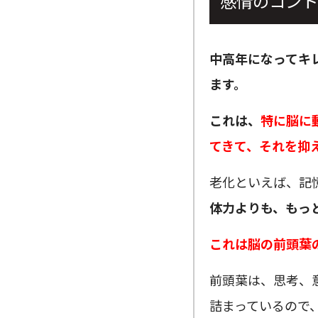
感情のコント
中高年になってキ
ます。
これは、
特に脳に
てきて、それを抑
老化といえば、記
体力よりも、もっ
これは脳の前頭葉
前頭葉は、思考、
詰まっているので