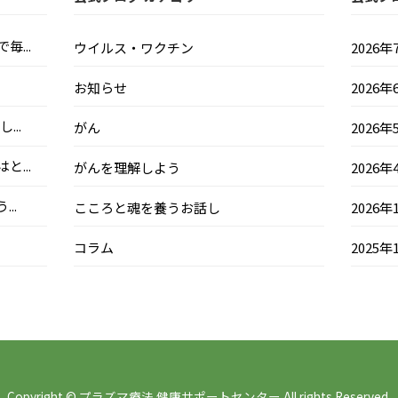
...
ウイルス・ワクチン
2026年
お知らせ
2026年
..
がん
2026年
...
がんを理解しよう
2026年
..
こころと魂を養うお話し
2026年
コラム
2025年
Copyright © プラズマ療法 健康サポートセンター All rights Reserved.