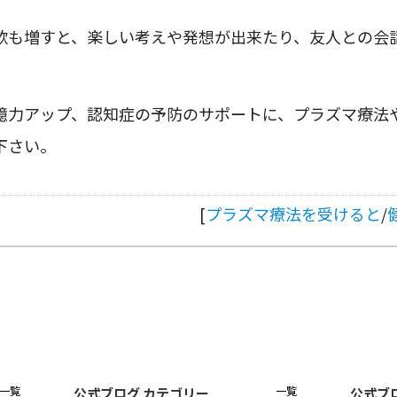
欲も増すと、楽しい考えや発想が出来たり、友人との会
。
憶力アップ、認知症の予防のサポートに、プラズマ療法
下さい。
[
プラズマ療法を受けると
/
一覧
一覧
公式ブログ カテゴリー
公式ブ