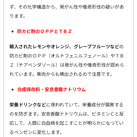
ず、その化学構造から、発がん性や催奇形性の疑いがあ
ります。
防カビ剤のＯＰＰとＴＢＺ
輸入されたレモンやオレンジ、グレープフルーツなど
の
防カビ剤のＯＰＰ（オルトフェニルフェノール）やＴＢ
Ｚ（チアベンダゾール）は発がん性や催奇形性が認めら
れています。果肉からも検出されるので注意です。
合成保存料・安息香酸ナトリウム
栄養ドリンクなど
に使われていて、栄養成分が腐敗する
のを防ぎます。安息香酸ナトリウムは、ビタミンＣと反
応して、人間に白血病を起こすことが明らかになってい
るベンゼンに変化します。