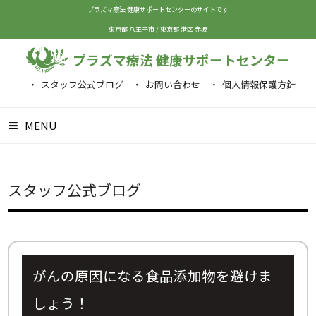
プラズマ療法 健康サポートセンターのサイトです
東京都 八王子市
/
東京都 港区 赤坂
プラズマ療法 健康サポートセンター
スタッフ公式ブログ
お問い合わせ
個人情報保護方針
MENU
スタッフ公式ブログ
がんの原因になる食品添加物を避けま
しょう！