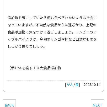
添加物を気にしていたら何も食べられないような社会に
なっていますが、不自然な食品からは遠ざかり、上記の
食品添加物に気をつけて過ごしましょう。コンビニのア
ップルパイよりは、今旬のリンゴや柿など自然なものを
しっかり摂りましょう。
（参）体を壊す１０大食品添加物
[
がん
/
食
]
2023.10.14
BACK
NEXT