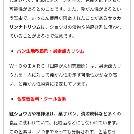
可能性があるとのことです。また、発がん性があるとい
う理由で、いったん使用が禁止されたことがある
サッカ
リンナトリウム
は、ショウガの漬物や歯磨き剤に使われ
ていることがあるので注意です。
パン生地改良剤・臭素酸カリウム
ＷＨＯのＩＡＲＣ（国際がん研究機関）は、臭素酸カリ
ウムを「人に対して発がん性を示す可能性がかなり高
い」と発がん性物質に指定しています。
合成着色料・タール色素
紅ショウガや福神漬け、菓子パン、清涼飲料など
多くの
食品に使われていて、化粧品などにも使われています。
この色素は、いつまでたっても分解されず、色落ちせ