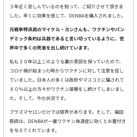
３年近く苦しんでいるのを知って、ご紹介させて頂きま
した。早くに効果を感じて、DENBAを購入されました。
元戦争特派員のマイケル・ヨンさんも、ワクチンやパン
デミック条約は兵器であると言い切っているように、世
界中で多くの死者を出し続けています。
私も３０年以上このような裏の意図を探っていたので、
コロナ禍が始まった時からワクチンに対して注意を促し
ていました。日本人の多くは政府やマスコミに騙されて
８０％以上の方々がワクチン接種をし続けてしまいまし
た。そして、今の状況です。
プラズマサロンだけでは限界があります。そして、福田
医師は、DENBAが一番ワクチン後遺症に効くとお墨付き
を与えてくれています。