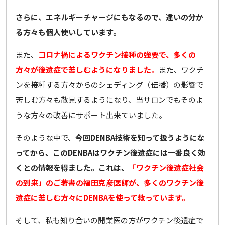
さらに、エネルギーチャージにもなるので、違いの分か
る方々も個人使いしています。
また、
コロナ禍によるワクチン接種の強要で、多くの
方々が後遺症で苦しむようになりました。
また、ワクチ
ンを接種する方々からのシェディング（伝播）の影響で
苦しむ方々も散見するようになり、当サロンでもそのよ
うな方々の改善にサポート出来ていました。
そのような中で、
今回DENBA技術を知って扱うようにな
ってから、このDENBAはワクチン後遺症には一番良く効
くとの情報を得ました。これは、
「ワクチン後遺症社会
の到来」のご著書の福田克彦医師が、多くのワクチン後
遺症に苦しむ方々にDENBAを使って救っています。
そして、私も知り合いの開業医の方がワクチン後遺症で