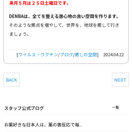
来月５月は２５日土曜日です。
DENBAは、全てを整える居心地の良い空間を作ります。
そのような拠点を増やして、世界を、地球を癒して行き
ましょう。
[
ウイルス・ワクチン
/
ブログ
/
癒しの空間
]
2024.04.22
BACK
NEXT
一覧
スタッフ公式ブログ
お薬好きな日本人は、薬の害反応で毎...