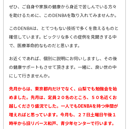
ぜひ、ご自身や家族の健康から身近で苦しんでいる方々
を助けるために、このDENBAを取り入れてみませんか。
このDENBAは、とてつもない技術で多くを救えるものと
確信しています。ビックリな多くの症例を見聞きする中
で、医療革命的なものだと思います。
お近くであれば、個別に説明にお伺いしますし、その後
の健康サポートもさせて頂きます。一緒に、良い世の中
にして行きませんか。
先月からは、東京都内だけでなく、山梨でも勉強会を始
めました。先月は、定員２０名のところ、５０名近くお
越しくださり盛況でした。一人でもDENBAを持つ仲間が
増えればと思っています。今月も、２７日土曜日午後１
時半から旧リバース和戸、青少年センターで行います。