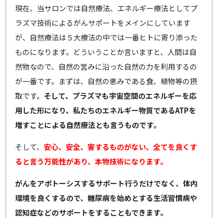
現在、当サロンでは自然療法、エネルギー療法としてプ
ラズマ技術によるがんサポートをメインにしています
が、自然療法は５大療法の中では一番ヒトに寄り添った
ものになります。どういうことか言いますと、人間は自
然物なので、自然の営みに沿った自然の力を利用するの
が一番です。まずは、自然の恵みである食、植物等の摂
取です。
そして、プラズマも宇宙空間のエネルギーを応
用した形になり、私たちのエネルギー物質であるATPを
増すことによる自然療法とも言うものです。
そして、
安心、安全、害するものがない、全てを良くす
ると言う万能性があり、本物技術になります。
がんをアポトーシスするサポート行うだけでなく、体内
環境を良くするので、糖尿病を始めとする生活習慣病や
認知症などのサポートをすることもできます。