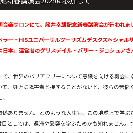
館新春講演会2025に参加して
閣音楽サロンにて、舩井幸雄記念新春講演会が行われま
ベラー・HISユニバーサルツーリズムデスクスペシャル
よ日本」運営者のグリスデイル・バリー・ジョシュアさ
中で、世界のバリアフリーについて意識を向ける機会に
いて、身近に障害者と接することがないと、彼らの苦悩
ん。
関係ありません。どのような人生も、この地球上で学ぶ
役目としては、遅滞や受容を学ぶためかも知れません。