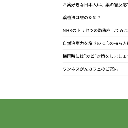
お薬好きな日本人は、薬の害反応で毎
薬機法は誰のため？
NHKのトリセツの取説をしてみまし.
自然治癒力を増すのに心の持ち方はと
梅雨時には“カビ”対策をしましょう.
ワンネスがんカフェのご案内