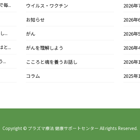
...
ウイルス・ワクチン
2026年
お知らせ
2026年
..
がん
2026年
...
がんを理解しよう
2026年
..
こころと魂を養うお話し
2026年
コラム
2025年
Copyright © プラズマ療法 健康サポートセンター All rights Reserved.