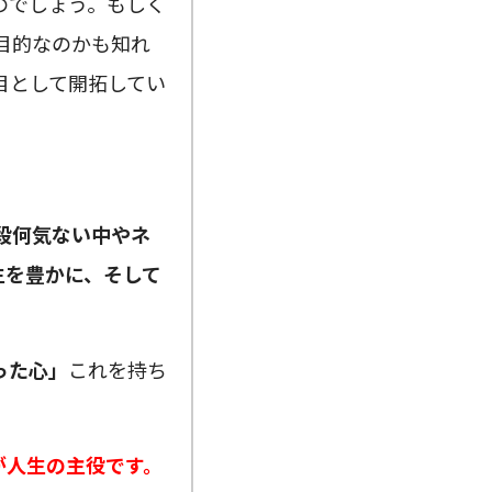
のでしょう。もしく
目的なのかも知れ
目として開拓してい
段何気ない中やネ
生を豊かに、そして
った心」
これを持ち
が人生の主役です。