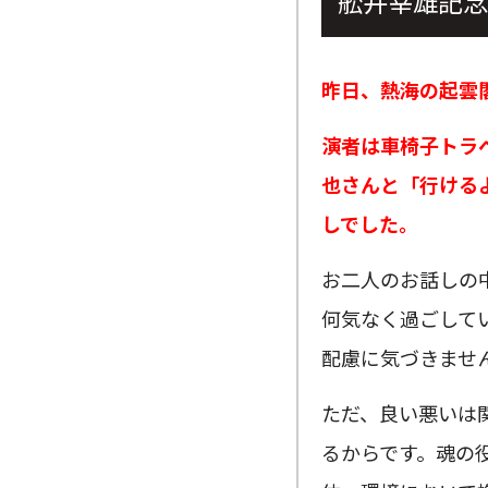
舩井幸雄記念
昨日、熱海の起雲
演者は車椅子トラ
也さんと「行ける
しでした。
お二人のお話しの
何気なく過ごして
配慮に気づきませ
ただ、良い悪いは
るからです。魂の