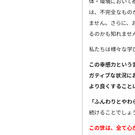
体・環境において
は、不完全なもの
ません。さらに、
るのかも知れませ
私たちは様々な学
この幸感力という
ガティブな状況に
より良くすること
「ふんわりとやわ
続けることでしょ
この世は、全て心