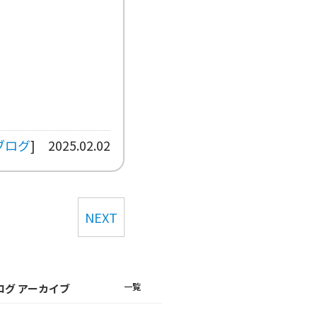
。
ブログ
]
2025.02.02
NEXT
一覧
ログ アーカイブ