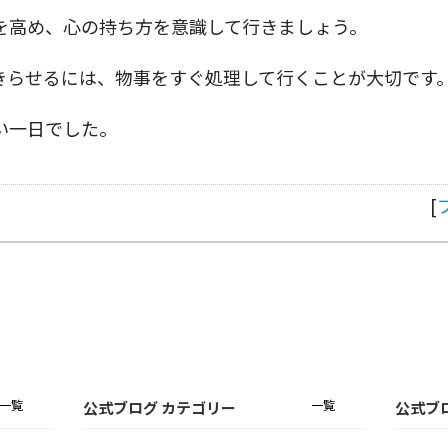
を高め、心の持ち方を意識して行きましょう。
きらせるには、物事をすぐ処理して行くことが大切です
い一日でした。
[
一覧
一覧
公式ブログ カテゴリー
公式ブ