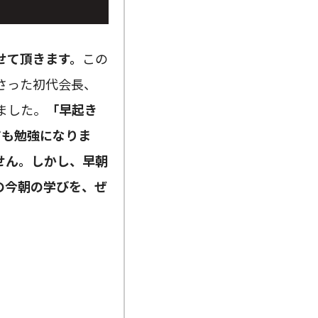
せて頂きます。
この
さった初代会長、
ました。
「早起き
ても勉強になりま
せん。しかし、早朝
の今朝の学びを、ぜ