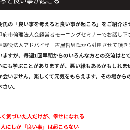
ると良い事が起こる
樹氏の「良い事を考えると良い事が起こる」をご紹介さ
甲府市倫理法人会経営者モーニングセミナーでお話し下
相談役法人アドバイザー古屋哲男氏から引用させて頂き
いますが、毎週1回早朝からのいろんな方との交流はと
いにも学ぶことがありますが、悪い縁もあるかもしれま
か会いません。楽しくて元気をもらえます。その場から
下さい。
早く気づいた人だけが、幸せになれる
る人にしか「良い事」は起こらない