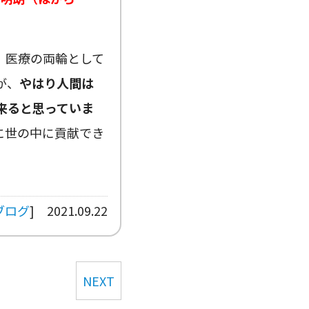
、医療の両輪として
が、
やはり人間は
来ると思っていま
に世の中に貢献でき
ブログ
]
2021.09.22
NEXT