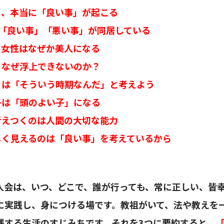
と、本当に「良い事」が起こる
も「良い事」「悪い事」が同居している
る女性はなぜか美人になる
、なぜ浮上できないのか？
きは「そういう時期なんだ」と考えよう
子は「頭のよい子」になる
考えつくのは人間の大切な能力
しく見えるのは「良い事」を考えているから
人会は、いつ、どこで、誰が行っても、常に正しい、皆
に実践し、身につける場です。教祖がいて、法や教えを
践する生活のすじみちです。それを3つに要約すると、