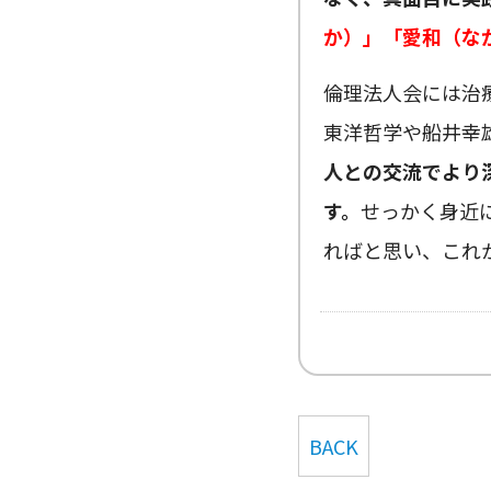
か）」「愛和（な
倫理法人会には治
東洋哲学や船井幸
人との交流でより
す。
せっかく身近
ればと思い、これ
BACK