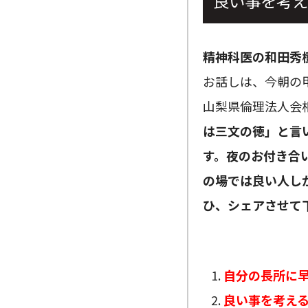
良い事を考え
精神科医の和田秀
お話しは、今朝の
山梨県倫理法人会
は三文の徳」と言
す。夜のお付き合
の場では良い人し
ひ、シェアさせて
自分の長所に
良い事を考え