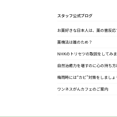
スタッフ公式ブログ
お薬好きな日本人は、薬の害反応で毎
薬機法は誰のため？
NHKのトリセツの取説をしてみまし.
自然治癒力を増すのに心の持ち方はと
梅雨時には“カビ”対策をしましょう.
ワンネスがんカフェのご案内