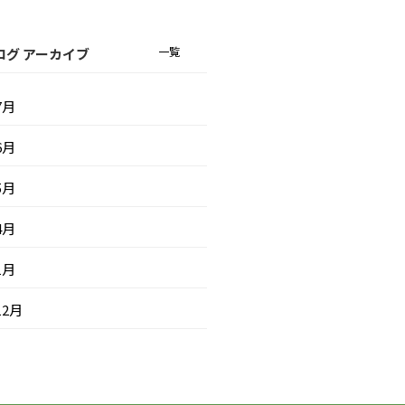
一覧
ログ アーカイブ
7月
6月
5月
4月
1月
12月