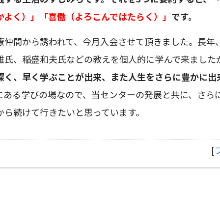
かよく）」「喜働（よろこんではたらく）」
です。
療仲間から誘われて、今月入会させて頂きました。長年
雄氏、稲盛和夫氏などの教えを個人的に学んで来ました
深く、早く学ぶことが出来、また人生をさらに豊かに出
にある学びの場なので、当センターの発展と共に、さら
から続けて行きたいと思っています。
[