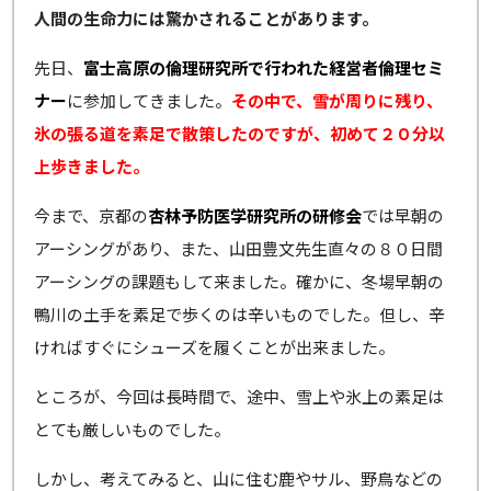
人間の生命力には驚かされることがあります。
先日、
富士高原の倫理研究所で行われた経営者倫理セミ
ナー
に参加してきました。
その中で、雪が周りに残り、
氷の張る道を素足で散策したのですが、初めて２０分以
上歩きました。
今まで、京都の
杏林予防医学研究所の研修会
では早朝の
アーシングがあり、また、山田豊文先生直々の８０日間
アーシングの課題もして来ました。確かに、冬場早朝の
鴨川の土手を素足で歩くのは辛いものでした。但し、辛
ければすぐにシューズを履くことが出来ました。
ところが、今回は長時間で、途中、雪上や氷上の素足は
とても厳しいものでした。
しかし、考えてみると、山に住む鹿やサル、野鳥などの