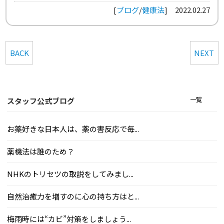
[
ブログ
/
健康法
]
2022.02.27
BACK
NEXT
一覧
スタッフ公式ブログ
お薬好きな日本人は、薬の害反応で毎...
薬機法は誰のため？
NHKのトリセツの取説をしてみまし...
自然治癒力を増すのに心の持ち方はと...
梅雨時には“カビ”対策をしましょう...