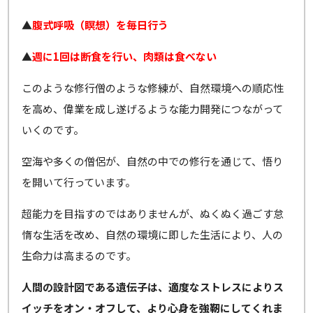
▲
腹式呼吸（瞑想）を毎日行う
▲
週に1回は断食を行い、肉類は食べない
このような修行僧のような修練が、自然環境への順応性
を高め、偉業を成し遂げるような能力開発につながって
いくのです。
空海や多くの僧侶が、自然の中での修行を通じて、悟り
を開いて行っています。
超能力を目指すのではありませんが、ぬくぬく過ごす怠
惰な生活を改め、自然の環境に即した生活により、人の
生命力は高まるのです。
人間の設計図である遺伝子は、適度なストレスによりス
イッチをオン・オフして、より心身を強靭にしてくれま