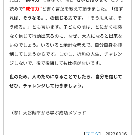
読みで
“成信力”
と書く言葉を教えて頂きました。
「信ず
れば、そうなる。」の信じる力です。
「そう思えば、そ
う成る。」とも言います。子どもの頃は、とにかく根拠
なく信じて行動出来るのに、なぜ、大人になると出来な
いのでしょう。いろいろと余計な考えで、自分自身を抑
制してしまうからです。しかし、折角の人生、チャレン
ジしないで、後で後悔しても仕様がないです。
世のため、人のためになることでしたら、自分を信じて
ぜひ、チャレンジして行きましょう。
（参）大谷翔平から学ぶ成功メソッド
[
ブログ
]
2022.03.16