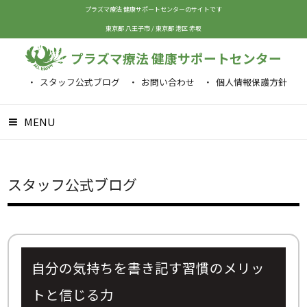
プラズマ療法 健康サポートセンターのサイトです
東京都 八王子市
/
東京都 港区 赤坂
プラズマ療法 健康サポートセンター
スタッフ公式ブログ
お問い合わせ
個人情報保護方針
MENU
スタッフ公式ブログ
自分の気持ちを書き記す習慣のメリッ
トと信じる力