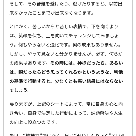
そして、その苦難を避けたり、逃げたりすると、以前出
来なかったことまでが出来なくなります。
とにかく、苦しいからと苦しい表情で、下を向くより
は、笑顔を保ち、上を向いてチャレンジしてみましょ
う。何もやらないと退化です。何の成果もありません。
しかし、やって見ないと分かりませんが、必ず、何らか
の成果はあります。
その時には、神様だったら、あるい
は、親だったらどう思ってくれるかというような、利他
の基準で行動すると、少なくとも悪い結果にはならない
でしょう。
戻りますが、上記のシートによって、常に自身の心と向
き合い、自身で決定した行動によって、課題解決や人生
の向上に役立つのです。
先日、
“精神力”
ではなく、同じ
“せいしんりょく”
という