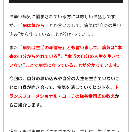
お辛い病気に悩まされている方には厳しいお話しです
が、
「病は気から」
とか言いまして、病気は“自身の思い
込み”から作っていることが分かっています。
また
「病気は生活の赤信号」とも言いまして、病気は“本
来の自分から外れている”、“本当の自分の人生を生きて
いない”ことで病気になっていることが分かっています。
今回は、自分の思い込みや自分の人生を生きていないこ
とに自身が向き合って、病気を消していくヒントを、
ト
ランスフォーメショナル・コーチの梯谷幸司氏の教え
か
らご紹介します。
病気・事件事故などさまざまなトラブルは、生活のバラ