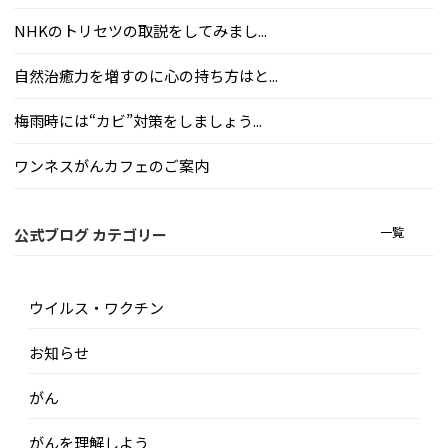
NHKのトリセツの取説をしてみまし...
自然治癒力を増すのに心の持ち方はと...
梅雨時には“カビ”対策をしましょう...
ワンネスがんカフェのご案内
一覧
公式ブログ カテゴリー
ウイルス・ワクチン
お知らせ
がん
がんを理解しよう