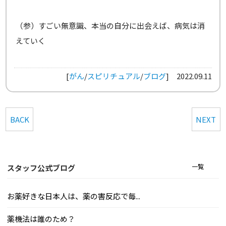
（参）すごい無意識、本当の自分に出会えば、病気は消
えていく
[
がん
/
スピリチュアル
/
ブログ
]
2022.09.11
BACK
NEXT
一覧
スタッフ公式ブログ
お薬好きな日本人は、薬の害反応で毎...
薬機法は誰のため？