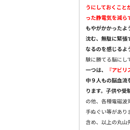
うにしておくこと
った静電気を減ら
もやがかかったよ
沈む、無駄に緊張
なるのを感じるよ
験に勝てる脳にし
一つは、
『アビリ
中９人もの脳血流
ります。子供や受
の他、各種電磁波対
手ぬぐい等があり
含め、以上の丸山