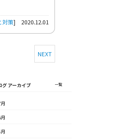
と対策
]
2020.12.01
NEXT
一覧
ログ アーカイブ
7月
6月
5月