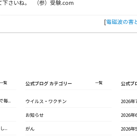
下さいね。 （参）受験.com
[
電磁波の害
一覧
一覧
公式ブログ カテゴリー
公式ブ
...
ウイルス・ワクチン
2026年
お知らせ
2026年
..
がん
2026年