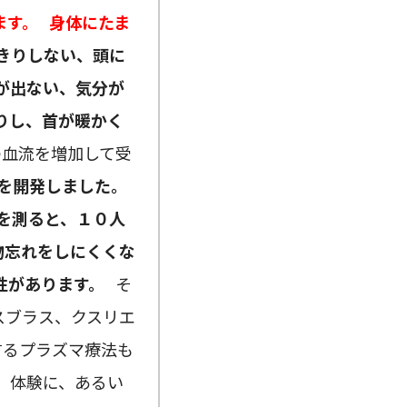
ます。
身体にたま
きりしない、頭に
が出ない、気分が
りし、首が暖かく
血流を増加して受
を開発しました。
を測ると、１０人
物忘れをしにくくな
性があります。
そ
リスブラス、クスリエ
するプラズマ療法も
、体験に、あるい