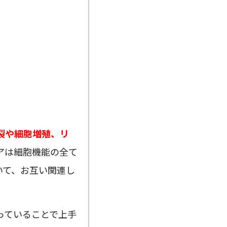
裂や細胞増殖、リ
アは細胞機能の全て
いて、お互い関連し
っていることで上手