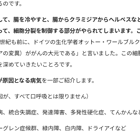
るのです。
して、腸を冷やすと、腸からクラミジアからヘルペスな
って、細胞分裂を制御する部分がやられてしまいます。
1世紀も前に、ドイツの生化学者オットー・ワールブル
アの変異）ががんの大元である」と言いました。この細
を深めていきたいことろです。
が原因となる病気
を一部ご紹介します。
因が、すべて口呼吸とは限りません）
病、統合失調症、発達障害、多発性硬化症、てんかんな
ーグレン症候群、緑内障、白内障、ドライアイなど