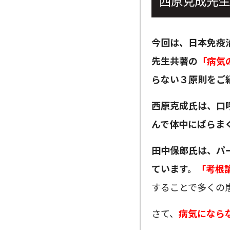
西原克成先生
今回は、日本免疫
先生共著の
「病気
らない３原則をご
西原克成氏は、口
んで体中にばらま
田中保郎氏は、パ
ています。
「考根
することで多くの
さて、
病気になら