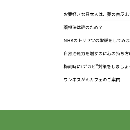
お薬好きな日本人は、薬の害反応で毎
薬機法は誰のため？
NHKのトリセツの取説をしてみまし.
自然治癒力を増すのに心の持ち方はと
梅雨時には“カビ”対策をしましょう.
ワンネスがんカフェのご案内