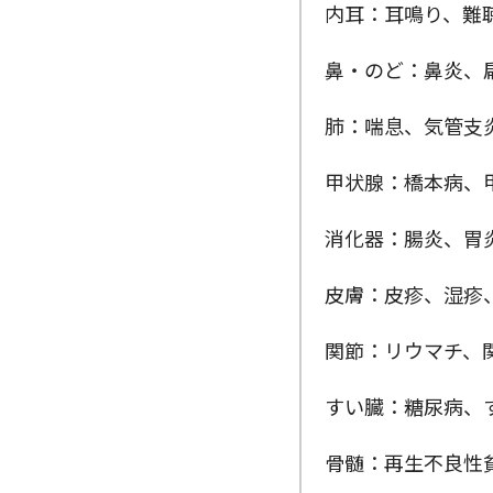
内耳：耳鳴り、難
鼻・のど：鼻炎、
肺：喘息、気管支
甲状腺：橋本病、
消化器：腸炎、胃
皮膚：皮疹、湿疹
関節：リウマチ、
すい臓：糖尿病、
骨髄：再生不良性