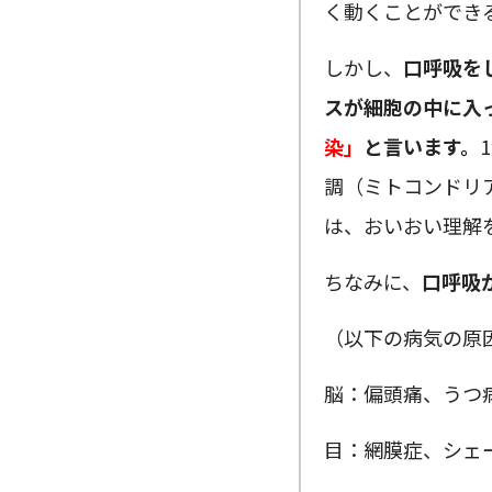
く動くことができ
しかし、
口呼吸を
スが細胞の中に入
染」
と言います。
調（ミトコンドリ
は、おいおい理解
ちなみに、
口呼吸
（以下の病気の原
脳：偏頭痛、うつ
目：網膜症、シェ