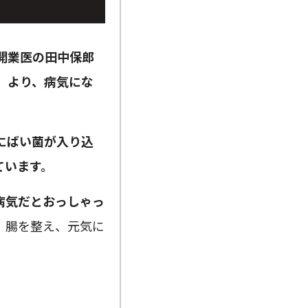
開業医の田中保郎
）より、病気にな
にばい菌が入り込
ています。
病気だとおっしゃっ
、腸を整え、元気に