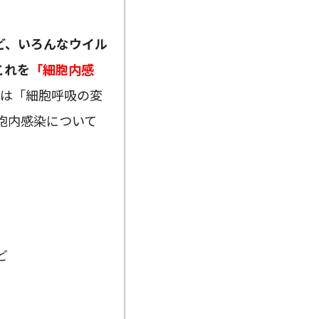
ど、いろんなウイル
これを
「細胞内感
クは「細胞呼吸の変
胞内感染について
ど