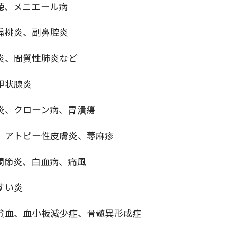
聴、メニエール病
扁桃炎、副鼻腔炎
炎、間質性肺炎など
甲状腺炎
炎、クローン病、胃潰瘍
、アトピー性皮膚炎、蕁麻疹
関節炎、白血病、痛風
すい炎
貧血、血小板減少症、骨髄異形成症