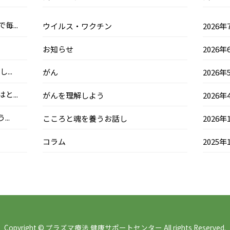
...
ウイルス・ワクチン
2026年
お知らせ
2026年
..
がん
2026年
...
がんを理解しよう
2026年
..
こころと魂を養うお話し
2026年
コラム
2025年
Copyright © プラズマ療法 健康サポートセンター All rights Reserved.