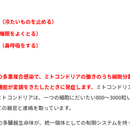
（冷たいものを止める）
睡眠をよくとる）
（鼻呼吸をする）
の多重複合感染で、ミトコンドリアの働きのうち細胞分
機能が変調をきたしたときに発症します。
ミトコンドリ
トコンドリアは、一つの細胞にだいたい800～3000粒
ての器官と連絡を取っています。
の多臓器生命体が、統一個体としての制御システムを持