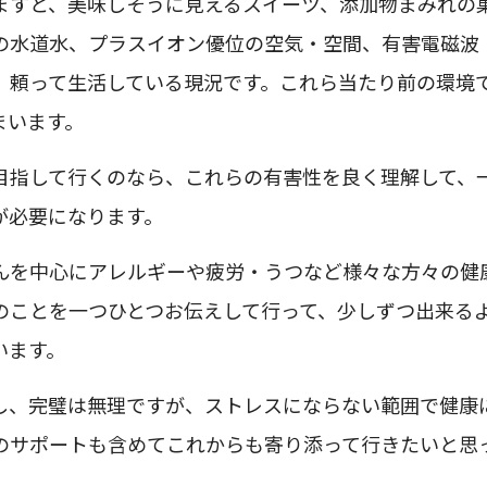
ますと、美味しそうに見えるスイーツ、添加物まみれの
の水道水、プラスイオン優位の空気・空間、有害電磁波
、頼って生活している現況です。これら当たり前の環境
まいます。
目指して行くのなら、これらの有害性を良く理解して、
が必要になります。
んを中心にアレルギーや疲労・うつなど様々な方々の健
のことを一つひとつお伝えして行って、少しずつ出来る
います。
し、完璧は無理ですが、ストレスにならない範囲で健康
のサポートも含めてこれからも寄り添って行きたいと思