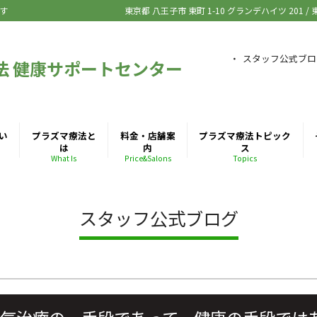
す
東京都 八王子市
東町 1-10 グランデハイツ 201
/
スタッフ公式ブロ
法 健康サポートセンター
い
プラズマ療法と
料金・店舗案
プラズマ療法トピック
は
内
ス
What Is
Price&Salons
Topics
スタッフ公式ブログ