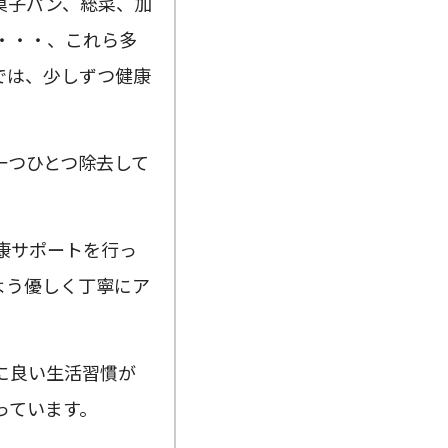
菓子パン、総菜、加
・・・、これら多
では、少しずつ健康
一つひとつ除去して
康サポートを行っ
よう優しく丁寧にア
に良い生活習慣が
っています。