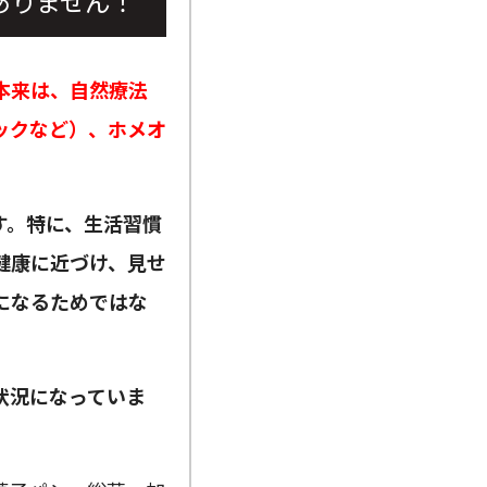
ありません！
本来は、自然療法
ックなど）、ホメオ
。
す。特に、生活習慣
健康に近づけ、見せ
になるためではな
状況になっていま