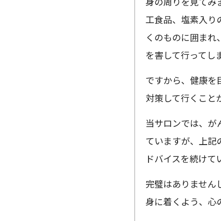
身の周りを見てみ
工食品、塩素入り
くのものに囲まれ
を害して行ってし
ですから、健康を
対策して行くこと
当サロンでは、が
ていますが、上記
ドバイスを続けて
完璧はありません
身に着くよう、心