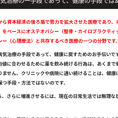
気治療の一手段であって、健康の手段では
から資本経済の後ろ盾で勢力を拡大させた医療であり、
）をベースにオステオパシー（整骨・カイロプラクティ
シー（心理療法）と共存するべき医療の一つの分野です
病気治療の手段であって、健康に戻すためのお手伝いで
均値に合わせるために薬を飲み続ける行為は、あくまで
りません。クリニックや病院に通い続けることは、健康
保つ手段・方法ではないのです。
ち、さらに増進させるには、現在の日常生活では無理な