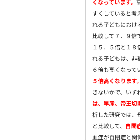
くなっています。
すくしていると考
れる子どもにおけ
比較して７．９倍
１５．５倍と１８
れる子どもは、非
６倍も高くなって
５倍高くなります
きないかで、いず
は、早産、帝王切
析した研究では、
と比較して、
自閉
血症が自閉症と関