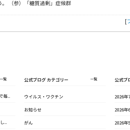
う。 （参）「糖質過剰」症候群
[
一覧
一覧
公式ブログ カテゴリー
公式ブ
...
ウイルス・ワクチン
2026年
お知らせ
2026年
..
がん
2026年