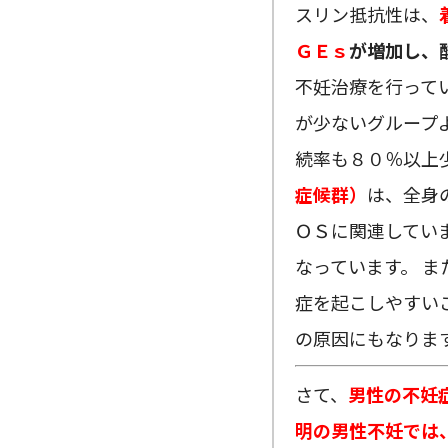
スリン抵抗性は、
ＧＥｓ
が増加し、
不妊治療を行って
が少ないグループ
続率も８０％以上
症候群）
は、全身
ＯＳに関連してい
なっています。 
症を起こしやすい
の原因にもなりま
さて、
男性の不妊
明の男性不妊では