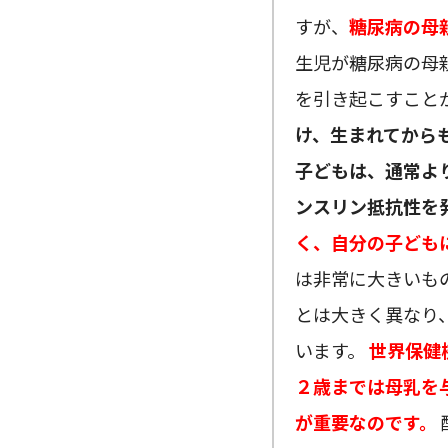
すが、
糖尿病の母
生児が糖尿病の母
を引き起こすこと
け、生まれてから
子どもは、通常よ
ンスリン抵抗性を
く、自分の子ども
は非常に大きいも
とは大きく異なり
います。
世界保健
２歳までは母乳を
が重要なのです。