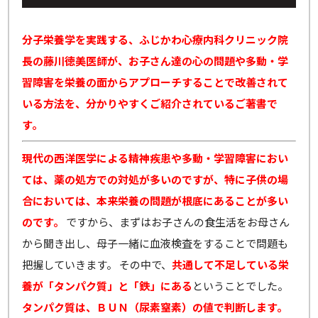
分子栄養学を実践する、ふじかわ心療内科クリニック院
長の藤川徳美医師が、お子さん達の心の問題や多動・学
習障害を栄養の面からアプローチすることで改善されて
いる方法を、分かりやすくご紹介されているご著書で
す。
現代の西洋医学による精神疾患や多動・学習障害におい
ては、薬の処方での対処が多いのですが、特に子供の場
合においては、本来栄養の問題が根底にあることが多い
のです。
ですから、まずはお子さんの食生活をお母さん
から聞き出し、母子一緒に血液検査をすることで問題も
把握していきます。 その中で、
共通して不足している栄
養が「タンパク質」と「鉄」にある
ということでした。
タンパク質は、ＢＵＮ（尿素窒素）の値で判断します。