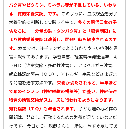
パク質やビタミン、ミネラル等が不足している、いわゆ
る「質的栄養失調」です。
このように、血液検査を分子
栄養学的に判断して実践する中で、
多くの現代日本の子
供たちに「十分量の鉄・タンパク質」と「糖質制限」に
より質的栄養失調は改善し、問題行動も解決されるので
す。
本著では、後半マンガによる分かりやすい症例を豊
富に載せてあります。 学習障害、軽度精神発達遅滞、Ａ
ＤＨＤ（注意欠陥・多動性障害）、アスペルガー障害、
起立性調節障害（ＯＤ）、アレルギー疾患などさまざま
な問題を治す方法です。
栄養が満たされると、半年ほど
で脳のインフラ（神経線維の構築等）が整い、神経伝達
物質の情報交換がスムーズに行われるようになります。
知能指数（ＩＱ）も改善されます。
子ども達の心と体の
問題は、発育し、行動するための栄養が足りていないだ
けです。 今日から、親御さんも一緒に、今すぐ足してあ