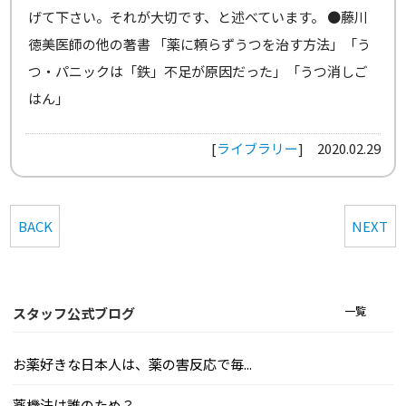
げて下さい。それが大切です、と述べています。 ●藤川
徳美医師の他の著書 「薬に頼らずうつを治す方法」「う
つ・パニックは「鉄」不足が原因だった」「うつ消しご
はん」
[
ライブラリー
]
2020.02.29
BACK
NEXT
一覧
スタッフ公式ブログ
お薬好きな日本人は、薬の害反応で毎...
薬機法は誰のため？