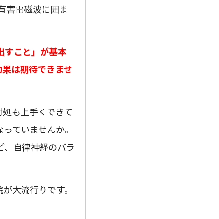
の有害電磁波に囲ま
出すこと」が基本
効果は期待できませ
対処も上手くできて
なっていませんか。
ど、自律神経のバラ
院が大流行りです。
。