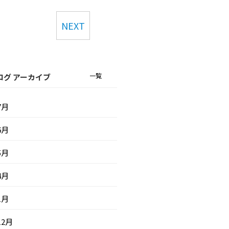
NEXT
一覧
ログ アーカイブ
7月
6月
5月
4月
1月
12月