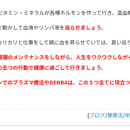
ビタミン・ミネラルが各種ホルモンを作って行き、造血
を動かして血液やリンパ液を
巡らせましょう。
カリカリと仕事をして頭に血を昇らせていては、良い巡
球服のメンテナンスをしながら、人生をワクワクしなが
の五つの行動で健康に過ごして行きましょう。
ンでのプラズマ療法やDENBAは、この５つ全てに役立
[
ブログ
/
健康法
/
栄