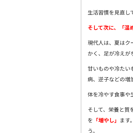
生活習慣を見直し
そして次に、「温
現代人は、夏はク
かく、足が冷えが
甘いものや冷たい
病、逆子などの増
体を冷やす食事や
そして、栄養と質
を
「増やし」
ます
う。