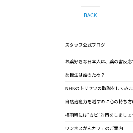
BACK
スタッフ公式ブログ
お薬好きな日本人は、薬の害反応で毎
薬機法は誰のため？
NHKのトリセツの取説をしてみまし.
自然治癒力を増すのに心の持ち方はと
梅雨時には“カビ”対策をしましょう.
ワンネスがんカフェのご案内