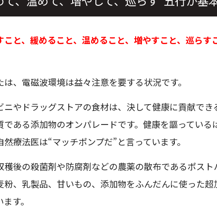
めて、温めて、増やして、巡らす”五行が基
すこと、緩めること、温めること、増やすこと、巡らす
たは、電磁波環境は益々注意を要する状況です。
ビニやドラッグストアの食材は、決して健康に貢献でき
質である添加物のオンパレードです。健康を謳っている
自然療法医は“マッチポンプだ”と言っています。
収穫後の殺菌剤や防腐剤などの農薬の散布であるポスト
麦粉、乳製品、甘いもの、添加物をふんだんに使った超
います。