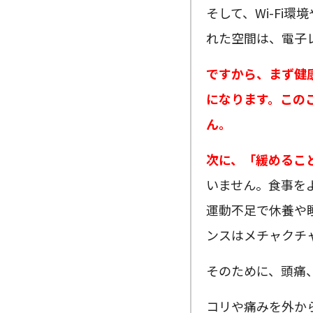
そして、Wi-Fi
れた空間は、電子
ですから、まず健
になります。この
ん。
次に、「緩めるこ
いません。食事を
運動不足で休養や
ンスはメチャクチ
そのために、頭痛
コリや痛みを外か