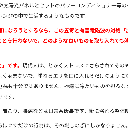
環境や太陽光パネルとセットのパワーコンディショナー等
レンジの中で生活するようなものです。
康になろうとするなら、この五毒と有害電磁波の対処「
ことを行わないで、どのような良いものを取り入れても
と」です。
現代人は、とかくストレスにさらされてその
よく噛まないで、単なるエサを口に入れるだけのように
睡眠も十分ではありません。極端に冷たいものを摂るな
ャです。
、肩こり、腰痛などは日常茶飯事です。街に溢れる整体
らほぐすだけの行為は、その場しのぎにしかなりません