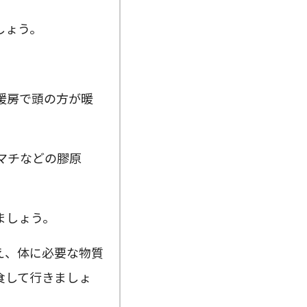
しょう。
暖房で頭の方が暖
マチなどの膠原
ましょう。
え、体に必要な物質
食して行きましょ