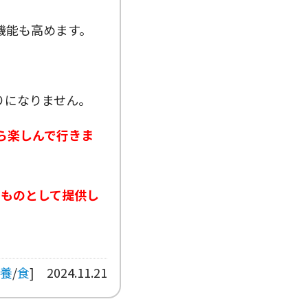
機能も高めます。
りになりません。
ら楽しんで行きま
つものとして提供し
養
/
食
]
2024.11.21