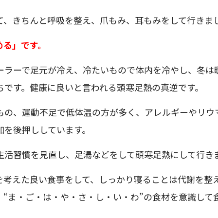
て、きちんと呼吸を整え、爪もみ、耳もみをして行きま
める」です。
ーラーで足元が冷え、冷たいもので体内を冷やし、冬は
ちです。健康に良いと言われる頭寒足熱の真逆です。
もの、運動不足で低体温の方が多く、アレルギーやリウ
加を後押ししています。
生活習慣を見直し、足湯などをして頭寒足熱にして行き
を考えた良い食事をして、しっかり寝ることは代謝を整
。“ま・ご・は・や・さ・し・い・わ”の食材を意識して