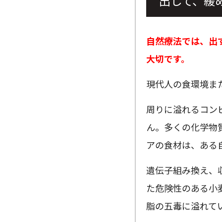
“出して、緩
自然療法では、出
大切です。
現代人の食環境ま
周りに溢れるコン
ん。多くの化学物
アの食材は、ある
遺伝子組み換え、
た危険性のある小
脂の五毒に溢れて