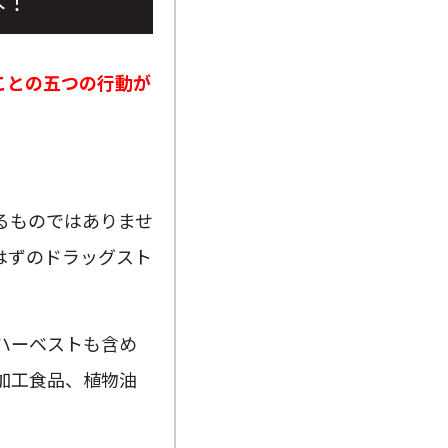
本！
ことの五つの行動が
るものではありませ
はずのドラッグスト
ハーベストも含め
加工食品、植物油