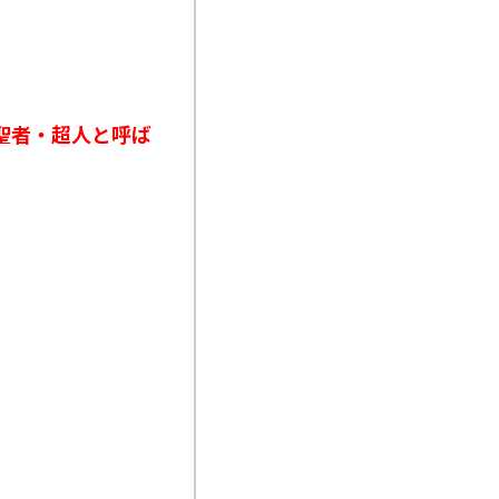
聖者・超人と呼ば