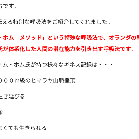
ちです。
伝える特別な呼吸法をご紹介してくれました。
・ホム メソッド」という特殊な呼吸法で、オランダの
氏が体系化した人間の潜在能力を引き出す呼吸法です。
ィム・ホム氏が持つ様々なギネス記録は・・・
０００m級のヒマラヤ山脈登頂
生き延びる
泳
なくても生きられる