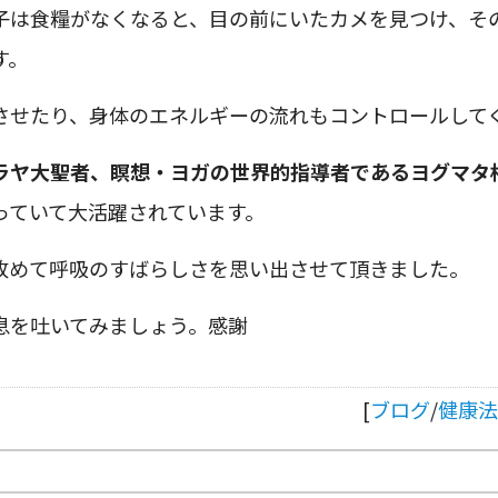
子は食糧がなくなると、目の前にいたカメを見つけ、そ
す。
させたり、身体のエネルギーの流れもコントロールして
ラヤ大聖者、瞑想・ヨガの世界的指導者であるヨグマタ
っていて大活躍されています。
改めて呼吸のすばらしさを思い出させて頂きました。
息を吐いてみましょう。感謝
[
ブログ
/
健康法