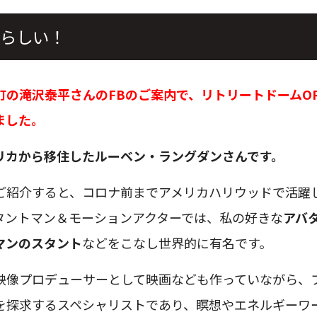
らしい！
町の滝沢泰平さんのFBのご案内で、リトリートドームO
ました。
リカから移住したルーベン・ラングダンさんです。
ご紹介すると、コロナ前までアメリカハリウッドで活躍
タントマン＆モーションアクターでは、私の好きな
アバ
マンのスタント
などをこなし世界的に有名です。
映像プロデューサーとして映画なども作っていながら、
を探求するスペシャリストであり、瞑想やエネルギーワ