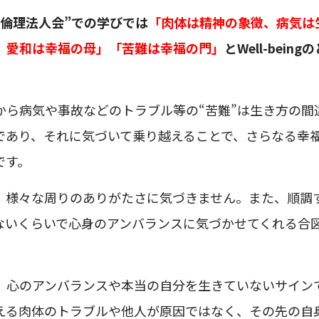
“倫理法人会”での学びでは
「肉体は精神の象徴、病気は
、愛和は幸福の母」「苦難は幸福の門」
とWell-bei
から病気や事故などのトラブル等の“苦難”は生き方の間
あり、それに気づいて乗り越えることで、さらなる幸福＝We
です。
、様々な周りのありがたさに気づきません。また、順調
ないくらいで心身のアンバランスに気づかせてくれる合
、心のアンバランスや本当の自分を生きていないサイン
える肉体のトラブルや他人が原因ではなく、その先の自