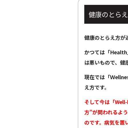
健康のとらえ
健康のとらえ方が
かつては「Heal
は悪いもので、健
現在では「Ｗell
え方です。
そして今は「Wel
方”が問われるよ
のです。病気を置