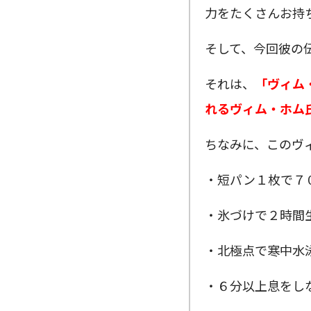
力をたくさんお持
そして、今回彼の
それは、
「ヴィム
れるヴィム・ホム
ちなみに、このヴ
・短パン１枚で７
・氷づけで２時間
・北極点で寒中水
・６分以上息をし