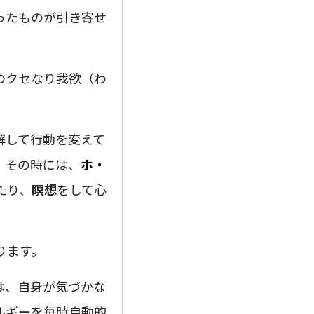
ったものが引き寄せ
のクセなり我欲（わ
解して行動を変えて
。その時には、
ホ・
たり、
瞑想
をして心
ります。
は、自身が気づかな
ルギーを毎時自動的