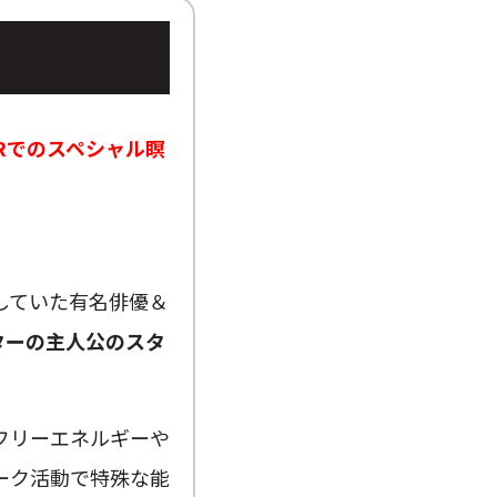
Rでのスペシャル瞑
していた有名俳優＆
ターの主人公のスタ
フリーエネルギーや
ーク活動で特殊な能