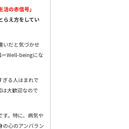
生活の赤信号」
ngのとらえ方をしてい
違いだと気づかせ
ll-beingにな
すぎる人はまれで
図は大歓迎なので
です。特に、病気や
身の心のアンバラン