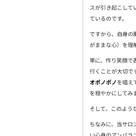
スが引き起こして
ているのです。
ですから、自身の
がままな心）を理
単に、作り笑顔で
行くことが大切で
オポノポノ
を唱え
を穏やかにしてみ
そして、このような
ちなみに、当サロ
い心身のアンバラ