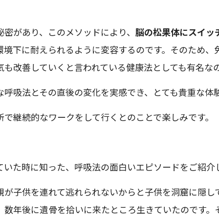
秘密があり、このメソッドにより、
脳の松果体にスイッ
環境下に耐えられるように変容するのです。そのため、
気も改善していくと言われている健康法としても有名な
な呼吸法とその直後の変化を実感でき、とても貴重な体
所で継続的なワークをして行くとのことで楽しみです。
ていた時に知った、呼吸法の面白いエピソードをご紹介
親が子供を連れて逃れられないからと子供を洞窟に隠し
、数年後に遺骨を拾いに来たところ生きていたのです。