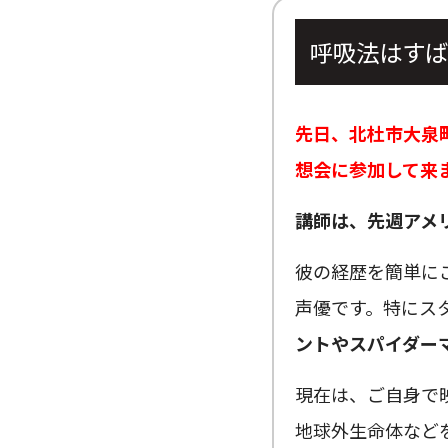
呼吸法はすば
先日、北杜市大泉
想会に参加して来
講師は、先週アメ
彼の経歴を簡単に
声優です。特にス
ントやスパイダー
現在は、ご自身で
地球外生命体など