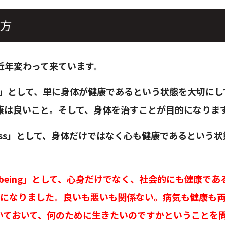
方
近年変わって来ています。
th」として、単に身体が健康であるという状態を大切に
康は良いこと。そして、身体を治すことが目的になりま
ness」として、身体だけではなく心も健康であるという
l-being」として、心身だけでなく、社会的にも健康であ
うになりました。良いも悪いも関係ない。病気も健康も
いておいて、何のために生きたいのですかということを