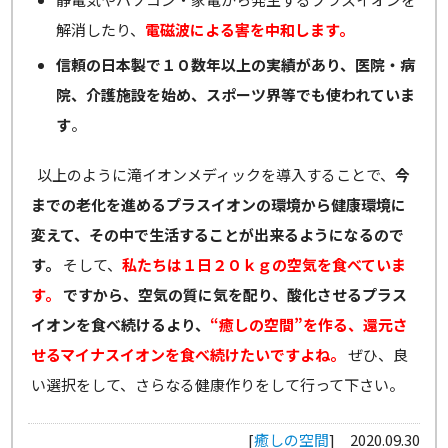
解消したり、
電磁波による害を中和します。
信頼の日本製で１０数年以上の実績があり、医院・病
院、介護施設を始め、スポーツ界等でも使われていま
す
。
以上のように滝イオンメディックを導入することで、
今
までの老化を進めるプラスイオンの環境から健康環境に
変えて、その中で生活することが出来るようになるので
す。
そして、
私たちは１日２０ｋｇの空気を食べていま
す。
ですから、空気の質に気を配り、酸化させるプラス
イオンを食べ続けるより、
“癒しの空間”を作る、還元さ
せるマイナスイオンを食べ続けたいですよね。
ぜひ、良
い選択をして、さらなる健康作りをして行って下さい。
[
癒しの空間
]
2020.09.30