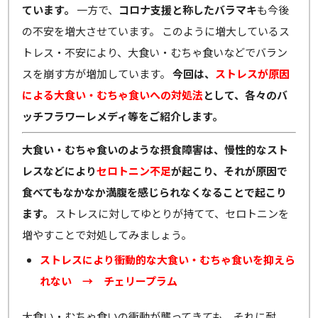
ています。
一方で、
コロナ支援と称したバラマキ
も今後
の不安を増大させています。 このように増大しているス
トレス・不安により、大食い・むちゃ食いなどでバラン
スを崩す方が増加しています。
今回は、
ストレスが原因
による大食い・むちゃ食いへの対処法
として、各々のバ
ッチフラワーレメディ等をご紹介します。
大食い・むちゃ食いのような摂食障害は、慢性的なスト
レスなどにより
セロトニン不足
が起こり、それが原因で
食べてもなかなか満腹を感じられなくなることで起こり
ます。
ストレスに対してゆとりが持てて、セロトニンを
増やすことで対処してみましょう。
ストレスにより衝動的な大食い・むちゃ食いを抑えら
れない → チェリープラム
大食い・むちゃ食いの衝動が襲ってきても、それに耐