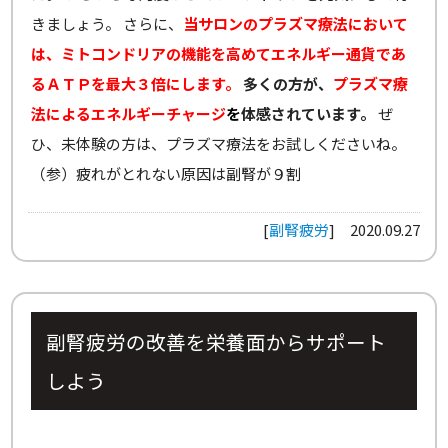
きましょう。 さらに、
当サロンのプラズマ療法において
は、ミトコンドリアの機能を高めてエネルギー通貨であ
るＡＴＰを最大３倍にします。
多くの方が、
プラズマ療
法によるエネルギーチャージ
を
体感されています。
ぜ
ひ、未体験の方は、プラズマ療法をお試しくださいね。
（参）疲れがとれない原因は副腎が９割
[
副腎疲労
]
2020.09.27
副腎疲労の改善を栄養面からサポート
しよう