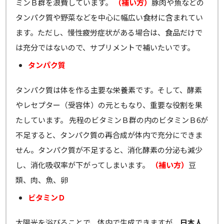
ミンＢ群を浪費しています。
（補い方）
豚肉や魚などの
タンパク質や野菜などを中心に幅広い食材に含まれてい
ます。ただし、慢性疲労症状がある場合は、食品だけで
は充分ではないので、サプリメントで補いたいです。
タンパク質
タンパク質は体を作る主要な栄養素です。そして、酵素
やレセプター（受容体）の元ともなり、重要な役割を果
たしています。 先程のビタミンＢ群の内のビタミンＢ6が
不足すると、タンパク質の再合成が体内で充分にできま
せん。タンパク質が不足すると、消化酵素の分泌も減少
し、消化吸収率が下がってしまいます。
（補い方）
豆
類、肉、魚、卵
ビタミンＤ
太陽光を浴びることで、体内で生成できますが、
日本人