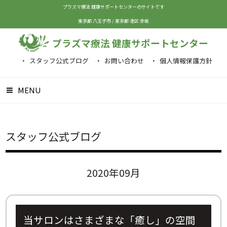
プラズマ療法 健康サポートセンターのサイトです
東京都 八王子市
/
東京都 港区 赤坂
プラズマ療法 健康サポートセンター
スタッフ公式ブログ
お問い合わせ
個人情報保護方針
MENU
スタッフ公式ブログ
2020年09月
当サロンはさまざまな「癒し」の空間