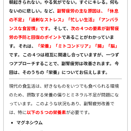
朝起きられない。やる気がでない。すぐにキレる。何も
ないのに悲しい。など、
副腎疲労の主な原因は、「休息
の不足」「過剰なストレス」「忙しい生活」「アンバラ
ンスな食習慣」です
。
そして、
次の４つの要素が副腎疲
労の予防と回復のポイント
であることがわかっていま
す。
それは、
「栄養」「ミトコンドリア」「腸」「脳」
です。
この４つは相互に関連し合っていますが、一つず
つアプローチすることで、副腎疲労は改善されます。
今
回は、そのうちの「栄養」についてお伝えします。
現代の食生活は、好きなものをいつでも食べられる環境
のため、摂取する栄養の偏りとミネラル不足が問題にな
っています。 このような状況もあり、副腎疲労改善で
は、特に
以下の５つの栄養素
が必要です。
マグネシウム