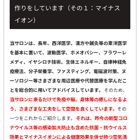
作りをしています（その１：マイナス
イオン）
当サロンは、長年、西洋医学、漢方や鍼灸等の東洋医学
を基本に置いて、波動医学、ホメオパシー、フラワーレ
メディ、イヤシロチ技術、生体エネルギー、自律神経免
疫療法、分子栄養学、ファスティング、電磁波対策、ヌ
ーソロジー等さまざまな周辺医療や代替医療を学んだこ
とを総合的に用いてアドバイスしています。
そのため、
当サロンに来るだけで免疫や脳、身体等の癒しになるよ
う、さまざまな工夫をして空間を良くしています。
その
一つをこれからご紹介します。
それは、昨今の新型コロ
ナウイルス等の感染拡大防止も含めた抗菌・抗ウイルス
効果とマイナスイオンによる健康効果を併せ持つ空気清