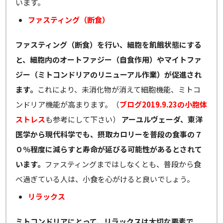
います。
ファスティング（断食）
ファスティング（断食）を行い、細胞を飢餓状態にする
と、細胞内のオートファジー（自食作用）やマイトファ
ジー（ミトコンドリアのリニューアル作業）が促進され
ます。
これにより、未消化物が消えて細胞機能、ミトコ
ンドリア機能が高まります。（
ブログ2019.9.23の小胞体
ストレス
も参考にして下さい）
アーユルヴェーダ、東洋
医学から現代科学でも、摂取カロリーを普段の食事の７
０％程度に減らすと寿命が延びる可能性があるとされて
います。
ファスティングまではしなくとも、普段から食
べ過ぎている人は、小食を心がけると良いでしょう。
リラックス
ミトコンドリアにとって、リラックスは大切な要素で