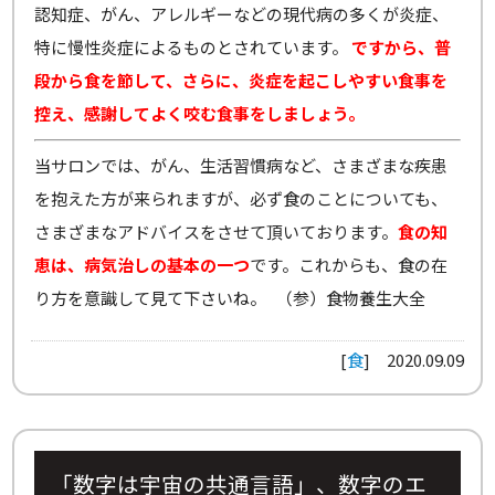
認知症、がん、アレルギーなどの現代病の多くが炎症、
特に慢性炎症によるものとされています。
ですから、普
段から食を節して、さらに、炎症を起こしやすい食事を
控え、感謝してよく咬む食事をしましょう。
当サロンでは、がん、生活習慣病など、さまざまな疾患
を抱えた方が来られますが、必ず食のことについても、
さまざまなアドバイスをさせて頂いております。
食の知
恵は、病気治しの基本の一つ
です。これからも、食の在
り方を意識して見て下さいね。 （参）食物養生大全
[
食
]
2020.09.09
「数字は宇宙の共通言語」、数字のエ