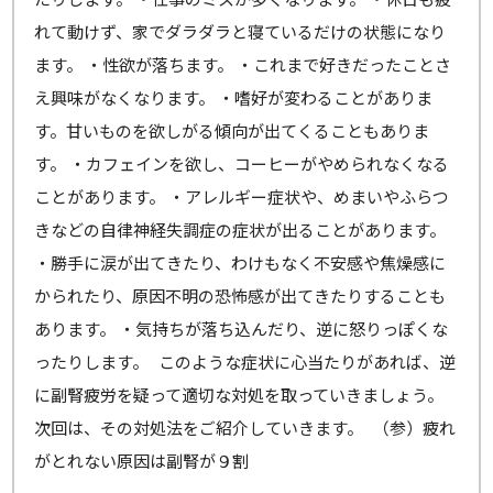
れて動けず、家でダラダラと寝ているだけの状態になり
ます。 ・性欲が落ちます。 ・これまで好きだったことさ
え興味がなくなります。 ・嗜好が変わることがありま
す。甘いものを欲しがる傾向が出てくることもありま
す。 ・カフェインを欲し、コーヒーがやめられなくなる
ことがあります。 ・アレルギー症状や、めまいやふらつ
きなどの自律神経失調症の症状が出ることがあります。
・勝手に涙が出てきたり、わけもなく不安感や焦燥感に
かられたり、原因不明の恐怖感が出てきたりすることも
あります。 ・気持ちが落ち込んだり、逆に怒りっぽくな
ったりします。 このような症状に心当たりがあれば、逆
に副腎疲労を疑って適切な対処を取っていきましょう。
次回は、その対処法をご紹介していきます。 （参）疲れ
がとれない原因は副腎が９割