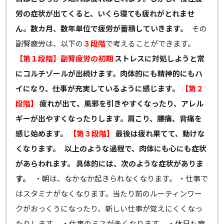
労の症状が出てくると、いくら寝ても疲れがとれませ
ん。数カ月、数年単位で疲労が蓄積していきます。
その
副腎疲労は、以下の
３段階
で考えることができます。
【第１段階】副腎疲労の初期
ストレスに対処しようと常
にコルチゾールが出続けます。肉体的にも精神的にもハ
イになり、仕事が充実しているように感じます。
【第２
段階】
疲れが出て、風邪を引きやすくなったり、アレル
ギーが出やすくなったりします。肩こり、腰痛、背痛を
感じ始めます。
【第３段階】
最後は疲れ果てて、動けな
くなります。
以上のような過程で、肉体にも心にも症状
があらわれます。
具体的には、次のような症状がありま
す。
・朝は、なかなか起きられなくなります。 ・仕事で
はスタミナがなくなります。当たり前のルーティンワー
クがおっくうになったり、新しい仕事が覚えにくくなっ
たりします。 ・仕事のミスが多くなります。 ・休日も疲