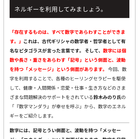
ネルギーを利用してみましょう。
「存在するものは、すべて数字であらわすことができま
す。」
これは、古代ギリシャの数学者・哲学者として有
名なピタゴラスが言った言葉です。
そして、
数字には個
数や長さ・重さをあらわす「記号」という側面と、波動
を持つ「メッセージ」という側面があります。
今回、数
字を利用することで、各種のヒーリングセラピーを駆使
して、健康・人間関係・恋愛・仕事・生き方などのさま
ざまな問題解決のサポートをされている
鈴木みのり氏
の
「『数字マンダラ』が幸せを呼ぶ」から、数字のエネル
ギーをご紹介します。
数字には、記号とうい側面と、波動を持つ「メッセー