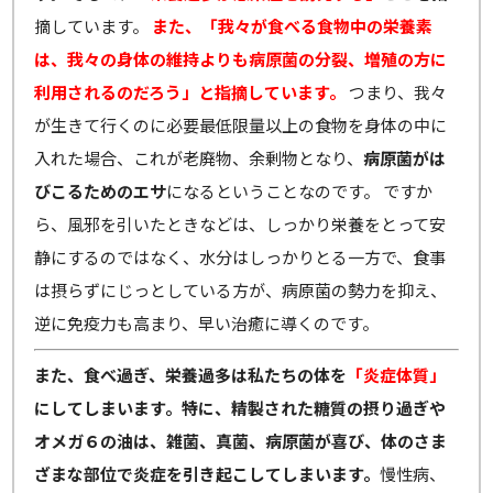
摘しています。
また、「我々が食べる食物中の栄養素
は、我々の身体の維持よりも病原菌の分裂、増殖の方に
利用されるのだろう」と指摘しています。
つまり、我々
が生きて行くのに必要最低限量以上の食物を身体の中に
入れた場合、これが老廃物、余剰物となり、
病原菌がは
びこるためのエサ
になるということなのです。 ですか
ら、風邪を引いたときなどは、しっかり栄養をとって安
静にするのではなく、水分はしっかりとる一方で、食事
は摂らずにじっとしている方が、病原菌の勢力を抑え、
逆に免疫力も高まり、早い治癒に導くのです。
また、食べ過ぎ、栄養過多は私たちの体を
「炎症体質」
にしてしまいます。特に、精製された糖質の摂り過ぎや
オメガ６の油は、雑菌、真菌、病原菌が喜び、体のさま
ざまな部位で炎症を引き起こしてしまいます。
慢性病、