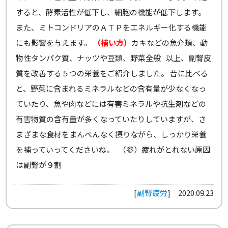
すると、酵素活性が低下し、細胞の機能が低下します。
また、ミトコンドリアのＡＴＰをエネルギー化する機能
にも影響を与えます。
（補い方）
カキなどの魚介類、動
物性タンパク質、ナッツや豆類、野菜全般 以上、副腎皮
質を改善する５つの栄養をご紹介しました。 昔に比べる
と、野菜に含まれるミネラルなどの含有量が少なくなっ
ていたり、魚や肉などには有害ミネラルや抗生剤などの
有害物質の含有量が多くなっていたりしていますが、さ
まざまな食材をまんべんなく摂りながら、しっかり栄養
を補っていってくださいね。 （参）疲れがとれない原因
は副腎が９割
[
副腎疲労
]
2020.09.23