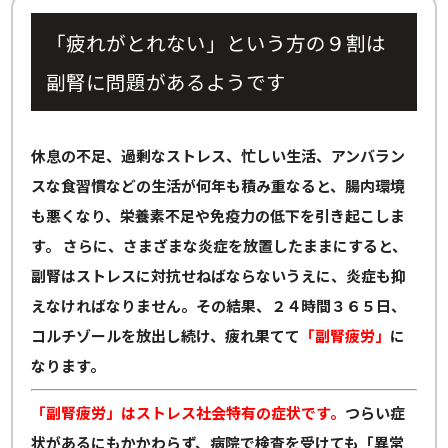
「疲れがとれない」という方の９割は
副腎に問題があるようです
休息の不足、過剰なストレス、忙しい生活、アンバラン
スな食習慣などの生活が何年も積み重なると、腸内環境
も悪くなり、栄養素不足や免疫力の低下を引き起こしま
す。
さらに、さまざまな炎症を放置したままにすると、
副腎はストレスに対抗せねばならないうえに、炎症も抑
えなければなりません。その結果、２４時間３６５日、
コルチゾールを放出し続け、疲れ果てて
「副腎疲労」
に
なります。
「副腎疲労」はストレス社会特有の症状です。
つらい症
状があるにもかかわらず、病院で検査を受けても「異常