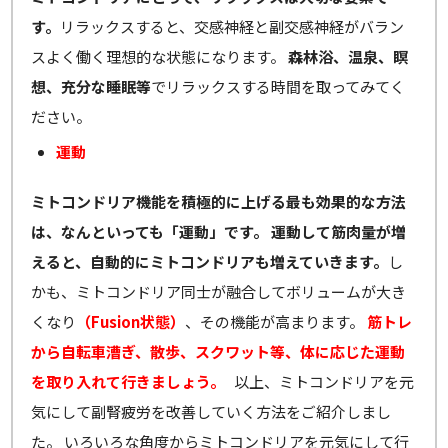
す。
リラックスすると、交感神経と副交感神経がバラン
スよく働く理想的な状態になります。
森林浴、温泉、瞑
想、充分な睡眠等
でリラックスする時間を取ってみてく
ださい。
運動
ミトコンドリア機能を積極的に上げる最も効果的な方法
は、なんといっても「運動」です。
運動して筋肉量が増
えると、自動的にミトコンドリアも増えていきます。
し
かも、ミトコンドリア同士が融合してボリュームが大き
くなり
（Fusion状態）
、その機能が高まります。
筋トレ
から自転車漕ぎ、散歩、スクワット等、体に応じた運動
を取り入れて行きましょう。
以上、ミトコンドリアを元
気にして副腎疲労を改善していく方法をご紹介しまし
た。 いろいろな角度からミトコンドリアを元気にして行