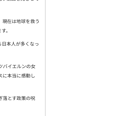
、現在は地球を救う
ます。
る日本人が多くなっ
ツバイエルンの女
スに本当に感動し
ぎ落とす政策の呪