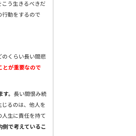
をこう生きるべきだ
の行動をするので
。
どのくらい長い間悲
ことが重要なので
ます。
長い間恨み続
生じるのは、他人を
の人生に責任を持て
内側で考えているこ