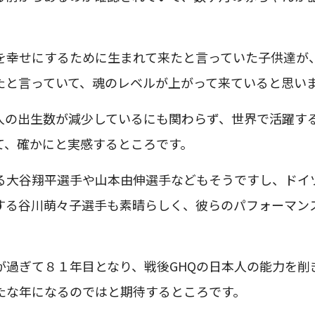
を幸せにするために生まれて来たと言っていた子供達が
たと言っていて、魂のレベルが上がって来ていると思い
人の出生数が減少しているにも関わらず、世界で活躍す
て、確かにと実感するところです。
る大谷翔平選手や山本由伸選手などもそうですし、ドイ
する谷川萌々子選手も素晴らしく、彼らのパフォーマン
が過ぎて８１年目となり、戦後GHQの日本人の能力を削
たな年になるのではと期待するところです。