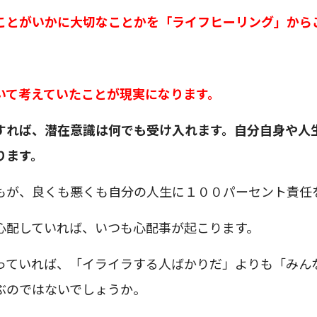
ことがいかに大切なことかを「ライフヒーリング」から
いて考えていたことが現実になります。
すれば、潜在意識は何でも受け入れます。自分自身や人
ります。
もが、良くも悪くも自分の人生に１００パーセント責任
心配していれば、いつも心配事が起こります。
っていれば、「イライラする人ばかりだ」よりも「みん
ぶのではないでしょうか。