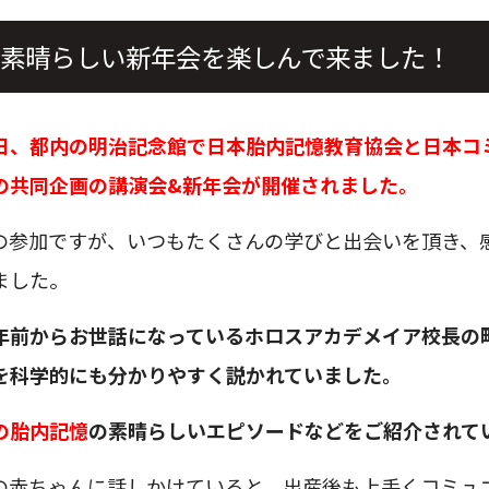
素晴らしい新年会を楽しんで来ました！
日、都内の明治記念館で日本胎内記憶教育協会と日本コ
の共同企画の講演会&新年会が開催されました。
の参加ですが、いつもたくさんの学びと出会いを頂き、
ました。
年前からお世話になっているホロスアカデメイア校長の
を科学的にも分かりやすく説かれていました。
の胎内記憶
の素晴らしいエピソードなどをご紹介されて
の赤ちゃんに話しかけていると、出産後も上手くコミュ