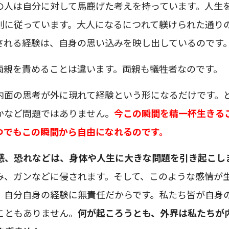
の人は自分に対して馬鹿げた考えを持っています。人生
則に従っています。大人になるにつれて躾けられた通り
される経験は、自身の思い込みを映し出しているのです
両親を責めることは違います。両親も犠牲者なのです。
内面の思考が外に現れて経験という形になるだけです。
かなど問題ではありません。
今この瞬間を精一杯生きる
つでもこの瞬間から自由になれるのです。
感、恐れなどは、身体や人生に大きな問題を引き起こし
み、ガンなどに侵されます。そして、このような感情が
、自分自身の経験に無責任だからです。私たち皆が自身
こともありません。
何が起ころうとも、外界は私たちが