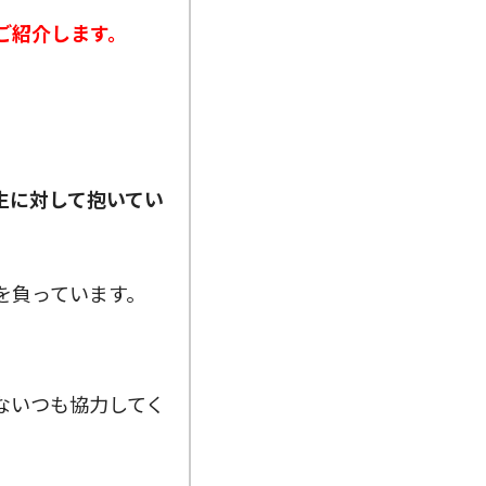
ご紹介します。
生に対して抱いてい
を負っています。
ないつも協力してく