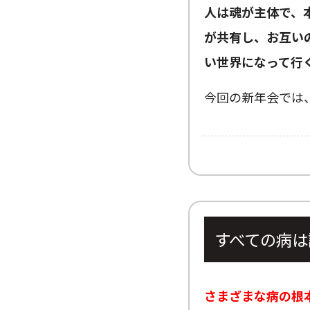
人は魂が主体で、
が共有し、お互い
い世界になって行
今回の新年会では
すべての病は
さまざまな病の根