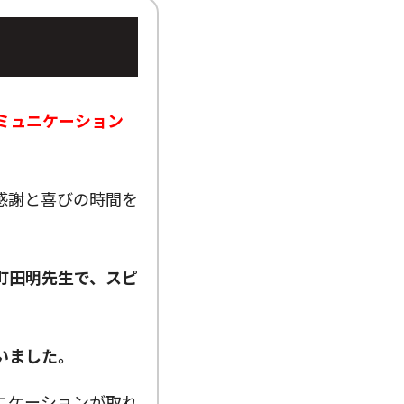
ミュニケーション
感謝と喜びの時間を
町田明先生で、スピ
いました。
ニケーションが取れ