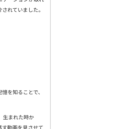
介されていました。
記憶を知ることで、
、生まれた時か
話す動画を見させて